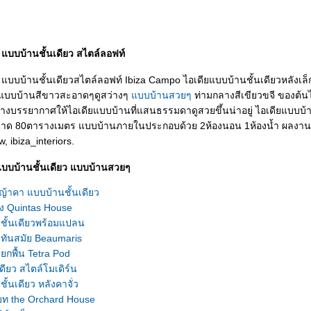
 แบบบ้านชั้นเดียว สไตล์ลอฟท์
แบบบ้านชั้นเดียวสไตล์ลอฟท์ Ibiza Campo ไอเดียแบบบ้านชั้นเดียวหลังเล็ก
ดียแบบบ้านสีขาวสะอาดๆดูสว่างๆ
บบบ้านสวยๆ
ท่ามกลางสีเขียวขจี ของต้น
างบรรยากาศให้ไอเดียแบบบ้านที่แสนธรรมดาดูสวยขึ้นน่าอยู่ ไอเดียแบบบ้า
นาด 80ตารางเมตร แบบบ้านภายในประกอบด้วย 2ห้องนอน 1ห้องน้ำ ผลง
 ibiza_interiors.
แบบบ้านชั้นเดียว แบบบ้านสวยๆ
ญ้าคา แบบบ้านชั้นเดียว
อง Quintas House
ั้นเดียวพร้อมแปลน
ันสมัย Beaumaris
กพื้น Tetra Pod
เดียว สไตล์โมเดิร์น
้นเดียว หลังคาจั่ว
ท the Orchard House