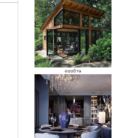
บบบ้าน