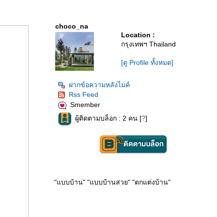
choco_na
Location :
กรุงเทพฯ Thailand
[ดู Profile ทั้งหมด]
ฝากข้อความหลังไมค์
Rss Feed
Smember
ผู้ติดตามบล็อก : 2 คน [
?
]
"แบบบ้าน" "แบบบ้านสวย" "ตกแต่งบ้าน"