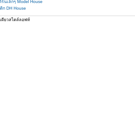
ดิร์นเล็กๆ Model House
์ดิก DH House