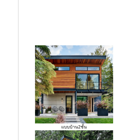
บบบ้าน2ชั้น