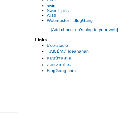
swin
Sweet_pills
ALDI
Webmaster - BlogGang
[Add choco_na's blog to your web]
Links
b'co-studio
"แบบบ้าน" Ideananan
บบบ้านสว
ออกแบบบ้าน
BlogGang.com