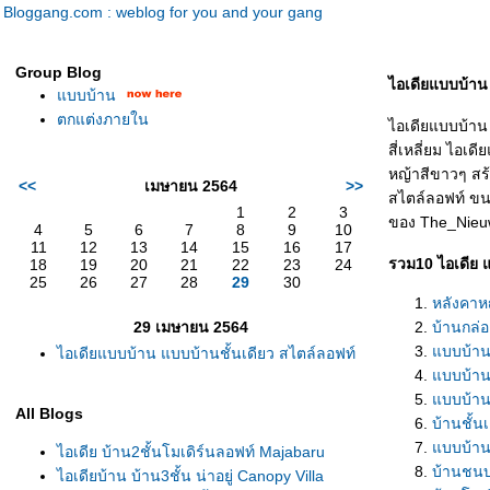
Bloggang.com : weblog for you and your gang
Group Blog
ไอเดียแบบบ้าน
บบบ้าน
ตกแต่งภายใน
ไอเดียแบบบ้าน 
สี่เหลี่ยม ไอเ
หญ้าสีขาวๆ สร้
<<
เมษายน 2564
>>
สไตล์ลอฟท์ ข
1
2
3
ของ The_Nieuw,
4
5
6
7
8
9
10
11
12
13
14
15
16
17
รวม10 ไอเดีย 
18
19
20
21
22
23
24
25
26
27
28
29
30
หลังคาห
29 เมษายน 2564
บ้านกล่
บบบ้านช
ไอเดียแบบบ้าน แบบบ้านชั้นเดียว สไตล์ลอฟท์
บบบ้านท
บบบ้านย
All Blogs
บ้านชั้น
บบบ้านชั
ไอเดีย บ้าน2ชั้นโมเดิร์นลอฟท์ Majabaru
บ้านชนบ
ไอเดียบ้าน บ้าน3ชั้น น่าอยู่ Canopy Villa