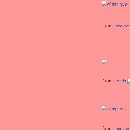
ดย:
i_nooka
ดย:
กะว่าก๋า
ดย:
i_nooka