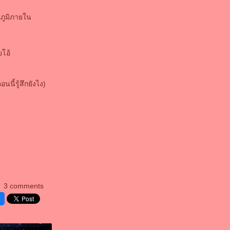
ภูมิภายใน
ยโอ้
ี้รู้สึกยังไง)
3 comments