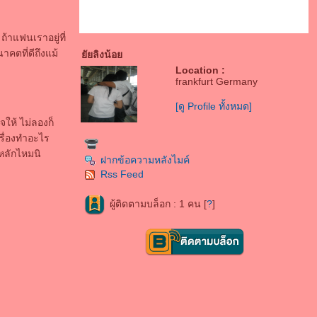
ถ้าแฟนเราอยู่ที่
าคตที่ดีถึงแม้
ัยลิงน้อ
Location :
frankfurt Germany
[ดู Profile ทั้งหมด]
ให้ ไม่ลองก็
เรื่องทำอะไร
กหลักไหมนิ
ฝากข้อความหลังไมค์
Rss Feed
ผู้ติดตามบล็อก : 1 คน [
?
]