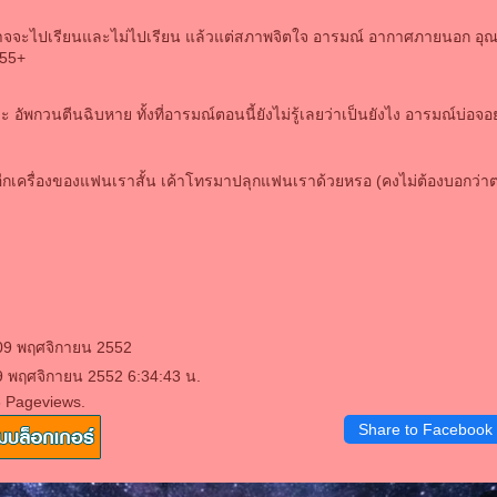
อาจจะไปเรียนและไม่ไปเรียน แล้วแต่สภาพจิตใจ อารมณ์ อากาศภายนอก อุณ
55+
ว่ะ อัพกวนตีนฉิบหาย ทั้งที่อารมณ์ตอนนี้ยังไม่รู้เลยว่าเป็นยังไง อารมณ์บ่อจอ
ีกเครื่องของแฟนเราสั้น เค้าโทรมาปลุกแฟนเราด้วยหรอ (คงไม่ต้องบอกว่าตอนน
 09 พฤศจิกายน 2552
9 พฤศจิกายน 2552 6:34:43 น.
6 Pageviews.
Share to Facebook