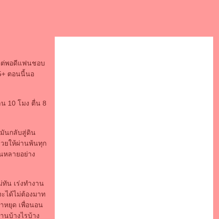
้ แต่พอดีแฟนชอบ
5+ ตอนนี้นอ
น 10 โมง ตื่น 8
ันกลับสู่ดิน
วยให้ผ่านพ้นทุก
กันหลายอย่าง
ม่ทัน เร่งทำงาน
นจะได้ไม่ต้องมาท
หยุด เพื่อนอน
่านบ้างไรบ้าง