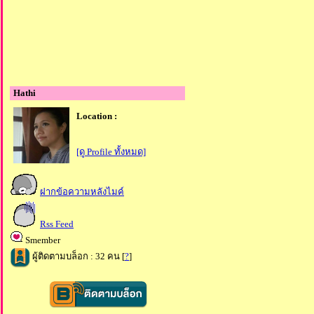
Hathi
Location :
[ดู Profile ทั้งหมด]
ฝากข้อความหลังไมค์
Rss Feed
Smember
ผู้ติดตามบล็อก : 32 คน [
?
]