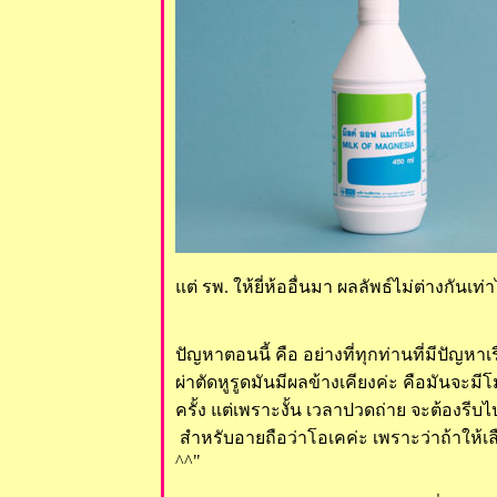
ต่ รพ. ให้ยี่ห้ออื่นมา ผลลัพธ์ไม่ต่างกันเท่
ปัญหาตอนนี้ คือ อย่างที่ทุกท่านที่มีปัญหาเร
ผ่าตัดหูรูดมันมีผลข้างเคียงค่ะ คือมันจะมีโม
ครั้ง แต่เพราะงั้น เวลาปวดถ่าย จะต้องรีบไ
สำหรับอายถือว่าโอเคค่ะ เพราะว่าถ้าให้เล
^^"