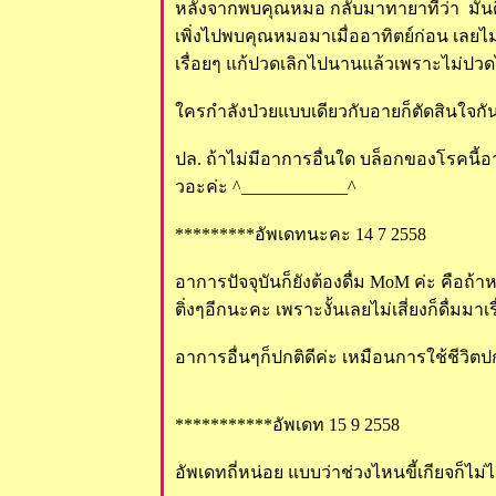
หลังจากพบคุณหมอ กลับมาทายาที่ว่า มันดีขึ
เพิ่งไปพบคุณหมอมาเมื่ออาทิตย์ก่อน เลยไม
เรื่อยๆ แก้ปวดเลิกไปนานแล้วเพราะไม่ปวด
ครกำลังป่วยแบบเดียวกับอายก็ตัดสินใจกั
ปล. ถ้าไม่มีอาการอื่นใด บล็อกของโรคนี
วอะค่ะ ^____________^
*********อัพเดทนะคะ 14 7 2558
อาการปัจจุบันก็ยังต้องดื่ม MoM ค่ะ คือถ
ติ่งๆอีกนะคะ เพราะงั้นเลยไม่เสี่ยงก็ดื่มมาเร
อาการอื่นๆก็ปกติดีค่ะ เหมือนการใช้ชีวิต
***********อัพเดท 15 9 2558
อัพเดทถี่หน่อย แบบว่าช่วงไหนขี้เกียจก็ไ