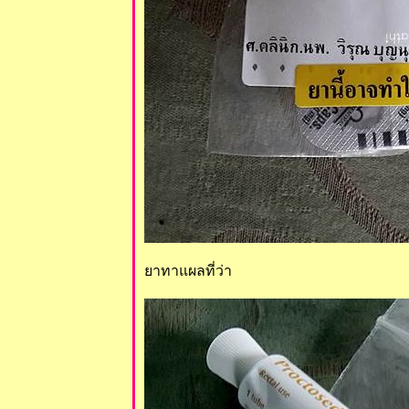
าทาแผลที่ว่า