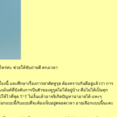
าไหร่ค่ะ ช่วยให้ขับถ่ายดี ตรงเวลา
ื่องนี้ และศึกษาเรื่องการผ่าตัดหูรุด ต้องทราบกันดีอยู่แล้วว่า การ
เม้นท์ที่บังคับการบีบตัวของหูรูดไม่ได้อยู่บ้าง คือไม่ได้เป็นทุก
ปให้ไวที่สุด T^T ไม่งั้นแล้วอาจจิเกิดปัญหาน่าอายได้ แหะๆ
ือกแบบนี้กับแบบที่จะต้องเจ็บอยู่ตลอดเวลา อายเลือกแบบนี้นะคะ