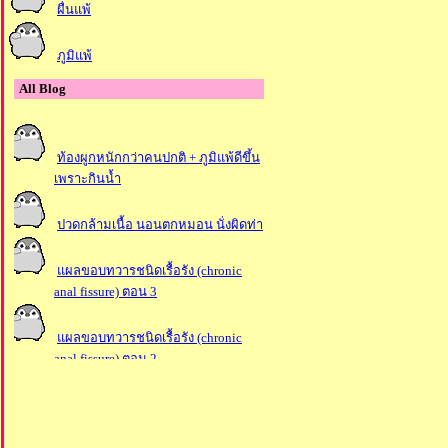
ผื่นแพ้
ภูมิแพ้
All Blog
ท้องผูกหนักกว่าคนปกติ + ภูมิแพ้ดีขึ้น
เพราะกินน้ำ
ปวดกล้ามเนื้อ นอนตกหมอน นั่งผิดท่า
ผลขอบทวารชนิดเรื้อรัง (chronic
anal fissure) ตอน 3
ผลขอบทวารชนิดเรื้อรัง (chronic
anal fissure) ตอน 2
ผลขอบทวารชนิดเรื้อรัง (chronic
anal fissure) ตอน 1