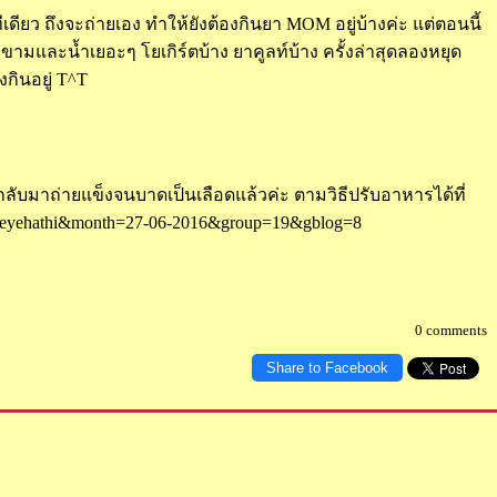
ียว ถึงจะถ่ายเอง ทำให้ยังต้องกินยา MOM อยู่บ้างค่ะ แต่ตอนนี้
ขามและน้ำเยอะๆ โยเกิร์ตบ้าง ยาคูลท์บ้าง ครั้งล่าสุดลองหยุด
งกินอยู่ T^T
ับมาถ่ายแข็งจนบาดเป็นเลือดแล้วค่ะ ตามวิธีปรับอาหารได้ที่
d=eyehathi&month=27-06-2016&group=19&gblog=8
0 comments
Share to Facebook