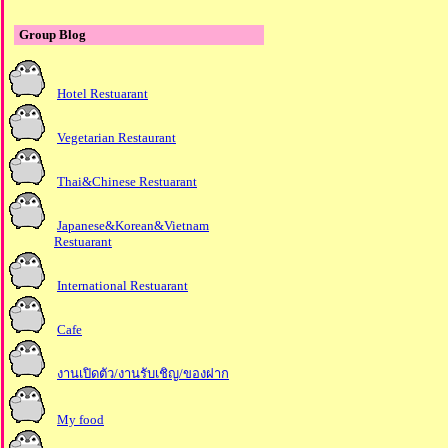
Group Blog
Hotel Restuarant
Vegetarian Restaurant
Thai&Chinese Restuarant
Japanese&Korean&Vietnam
Restuarant
International Restuarant
Cafe
งานเปิดตัว/งานรับเชิญ/ของฝาก
My food