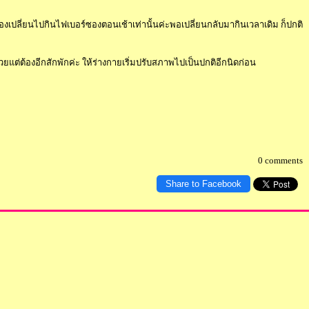
องเปลี่ยนไปกินไฟเบอร์ซองตอนเช้าเท่านั้นค่ะพอเปลี่ยนกลับมากินเวลาเดิม ก็ปกติ
แต่ต้องอีกสักพักค่ะ ให้ร่างกายเริ่มปรับสภาพไปเป็นปกติอีกนิดก่อน
0 comments
Share to Facebook