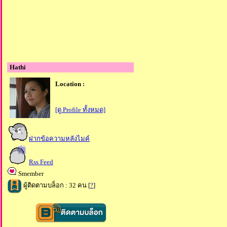
Hathi
Location :
[ดู Profile ทั้งหมด]
ฝากข้อความหลังไมค์
Rss Feed
Smember
ผู้ติดตามบล็อก : 32 คน [
?
]