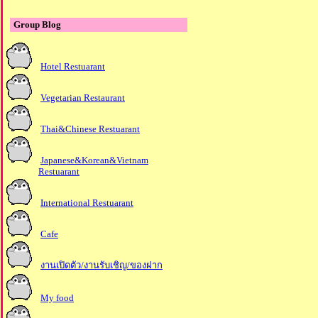
Group Blog
Hotel Restuarant
Vegetarian Restaurant
Thai&Chinese Restuarant
Japanese&Korean&Vietnam
Restuarant
International Restuarant
Cafe
งานเปิดตัว/งานรับเชิญ/ของฝาก
My food