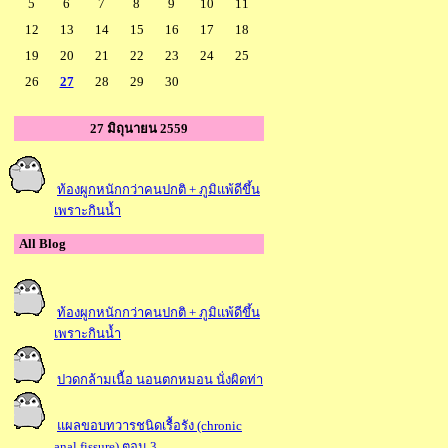
5
6
7
8
9
10
11
12
13
14
15
16
17
18
19
20
21
22
23
24
25
26
27
28
29
30
27 มิถุนายน 2559
ท้องผูกหนักกว่าคนปกติ + ภูมิแพ้ดีขึ้น
เพราะกินน้ำ
All Blog
ท้องผูกหนักกว่าคนปกติ + ภูมิแพ้ดีขึ้น
เพราะกินน้ำ
ปวดกล้ามเนื้อ นอนตกหมอน นั่งผิดท่า
ผลขอบทวารชนิดเรื้อรัง (chronic
anal fissure) ตอน 3