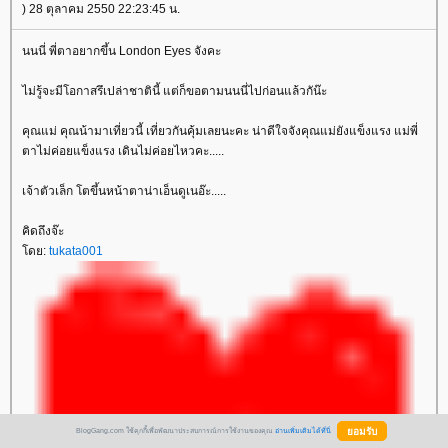
) 28 ตุลาคม 2550 22:23:45 น.
นนนี่ พี่ตาอยากขึ้น London Eyes จังคะ
ไม่รู้จะมีโอกาสรึเปล่าชาตินี้ แต่ก็ขอตามนนนี่ไปก่อนแล้วกัน๊ะ
คุณแม่ คุณน้ามาเที่ยวนี้ เที่ยวกันคุ้มเลยนะคะ น่าดีใจจังคุณแม่ยังแข็งแรง แม่พี่
ตาไม่ค่อยแข็งแรง เดินไม่ค่อยไหวคะ.....
เจ้าตัวเล็ก โตขึ้นหน้าตาน่าเอ็นดูเนอ๊ะ.....
คิดถึงจ๊ะ
ดย:
tukata001
BlogGang.com ใช้คุกกี้เพื่อพัฒนาประสบการณ์การใช้งานของคุณ
อ่านเพิ่มเติมได้ที่นี่