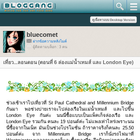
bluecomet
ฝากข้อความหลังไมค์
ผู้ติดตามบล็อก : 3 คน
เที่ยว...ลอนดอน (ตอนที่ 6 ล่องแม่น้ำเทมส์ และ London Eye)
ช่วงเช้าเราไปเที่ยวที่ St Paul Cathedral and Millennium Bridge
กันมา พอช่วงบ่ายเราจะไปล่องเรือในแม่น้ำเทมส์ และไปขึ้น
London Eye กันค่ะ นนนี่ซื้อแบบเป็นแพ็คเก็จล่องเรือ และ
London Eye รวมกัน คนละ 19 ปอนด์ค่ะ ไม่แพงเท่าไหร่เพราะนน
นี่ซื้อจากในเน็ท มันเป็นช่วงโปรโมชั่น ถ้าราคาจริงก็คนละ 25.50
ปอนด์ค่ะ จาก Millennium Bridge เราก็นั่งรถไฟมาที่