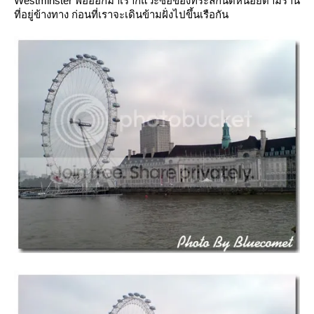
Westminster พอออกมาเราก็แวะซื้อของที่ระลึกนิดหน่อยตามร้าน
ที่อยู่ข้างทาง ก่อนที่เราจะเดินข้ามฝั่งไปขึ้นเรือกัน