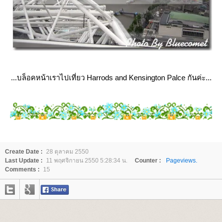
...บล็อคหน้าเราไปเที่ยว Harrods and Kensington Palce กันค่ะ...
Create Date :
28 ตุลาคม 2550
Last Update :
11 พฤศจิกายน 2550 5:28:34 น.
Counter :
Pageviews.
Comments :
15