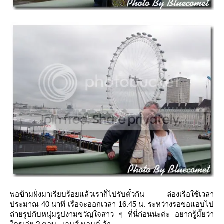
พอข้ามฝั่งมาเรียบร้อยแล้วเราก็ไปรับตั๋วกัน ล่องเรือใช้เวลา
ประมาณ 40 นาที เรือจะออกเวลา 16.45 น. ระหว่างรอขอแอบไป
ถ่ายรูปกับหนุ่มรูปงามขวัญใจสาว ๆ ที่นี่ก่อนน่ะค่ะ อยากรู้มั๊ยว่า