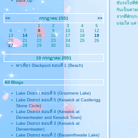
Back Up
ขับรถไปที่
กันเป็นตายเ
จากที่พักปร
<<
กรกฏาคม 2551
>>
จ่มใส แค่ 9
1
2
3
4
5
6
7
8
9
10
11
12
13
14
15
16
17
18
19
20
21
22
23
24
25
26
27
28
29
30
31
19 กรกฏาคม 2551
พาเที่ยว Blackpool ตอนที่ 1 (Beach)
All Blogs
Lake District ตอนที่ 6 (Grasmere Lake)
Lake District ตอนที่ 5 (Keswick at Castlerigg
Stone Circle)
Lake District ตอนที่ 4 (Keswick at
Derwentwater and Keswick Town)
Lake District ตอนที่ 3 (Keswick at
Derwentwater)
Lake District ตอนที่ 2 (Bassenthwaite Lake)