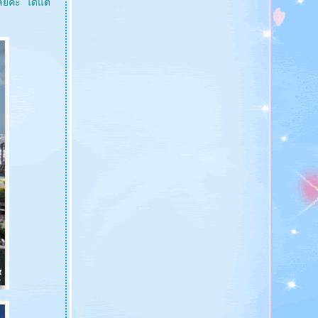
ลยค่ะ ได้แต่