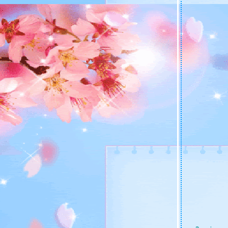
วันหยุดพากันเที่ยว Devon ตอน 2
วันหยุดพากันเที่ยว Devon ตอน 1
ชวนเที่ยวสวนสัตว์ ... Longleat
พาเที่ยว Brighton ตอน 2
พาเที่ยว Brighton ตอน 1
เที่ยว...สวนสัตว์ Marwell Zoo กันมั๊
มาชวนไปเก็บสตอร์เบอรี่กันจ้า (Stawberry
Picking)
วันว่าง ๆ สบาย ๆ ในสวนสาธารณะ (Common
Park)
ปิดท้ายเที่ยว...ลอนดอน (มีทติ้งที่บ้าน หมอนัท
หรือ The Miller)
เที่ยว...ลอนดอน (ตอนที่ 7 Harrods and
Kensington Palace)
เที่ยว...ลอนดอน (ตอนที่ 6 ล่องแม่น้ำเทมส์ และ
London Eye)
เที่ยว...ลอนดอน (ตอนที่ 5 St Paul Cathedral
and Millennium Bridge)
เที่ยว...ลอนดอน (ตอนที่ 4 ดูพระอาทิตย์ตกที่
Tower Bridge)
เที่ยว...ลอนดอน (ตอนที่ 3 Admiralty Arch and
Trafalgar Square)
เที่ยว...ลอนดอน (ตอนที่ 2 St Jame's Park และ