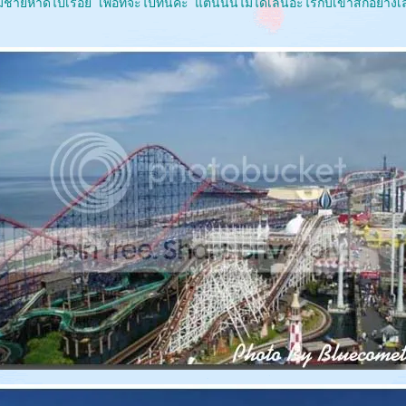
ชายหาดไปเรื่อย เพื่อที่จะไปที่นี่ค่ะ แต่นนนี่ไม่ได้เล่นอะไรกับเขาสักอย่างเ