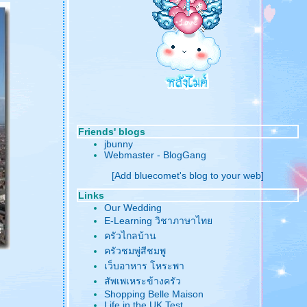
Friends' blogs
jbunny
Webmaster - BlogGang
[Add bluecomet's blog to your web]
Links
Our Wedding
E-Learning วิชาภาษาไท
ครัวไกลบ้าน
ครัวชมพู่สีชมพู
เว็บอาหาร โหระพา
สัพเพเหระข้างครัว
Shopping Belle Maison
Life in the UK Test