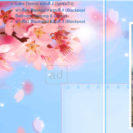
Lake District ตอนที่ 1 (จุดชมวิว)
พาเที่ยว Blackpool ตอนที่ 4 (Blackpool
Ballroom Dancing & Circus)
พาเที่ยว Blackpool ตอนที่ 3 (Blackpool
Aquarium & Jurasic)
พาเที่ยว Blackpool ตอนที่ 2 (Blackpool Tower)
พาเที่ยว Blackpool ตอนที่ 1 (Beach)
เที่ยวเมือง Shakespeare ตอนที่ 6 (Mary
Arden's House & Palmer's Farm)
เที่ยวเมือง Shakespeare ตอนที่ 5 (Anne
Hathaway's Cottage)
เที่ยวเมือง Shakespeare ตอนที่ 4 (Hall's Croft)
ad
เที่ยวเมือง Shakespeare ตอนที่ 3 (Nash's
House and New Place)
เที่ยวเมือง Shakespeare ตอนที่ 2
(Shakespeare Birth Place)
เที่ยวเมือง Shakespeare ตอนที่ 1 (เดินเล่นชม
เมือง)
ไปเที่ยว Bristol ----> Clifton Suspension
Bridge
ไปเที่ยว Somerset ---> Cheddar Gorge
เที่ยวสวนป่า ปั่นจักรยานน้ำที่ Fritton Lake