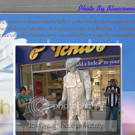
นขบวนทหาร เราก็ออกรถได้แล้ว ไม่ถึง 5 นาทีเราก็มาถึงเมืองวินเซอร์แล้ว 
นั้นเราก็เดินเล่นในตัวเมือง เข้าไปดูของร้านโน้น ร้านนี้ไปเรื่อย ๆ ได้ของติ
วนมากก็จะเป็นของฝากมากกว่า และเดินไปเรื่อย ๆ สายตาก็มาสะดุดอยู่ที่นี่