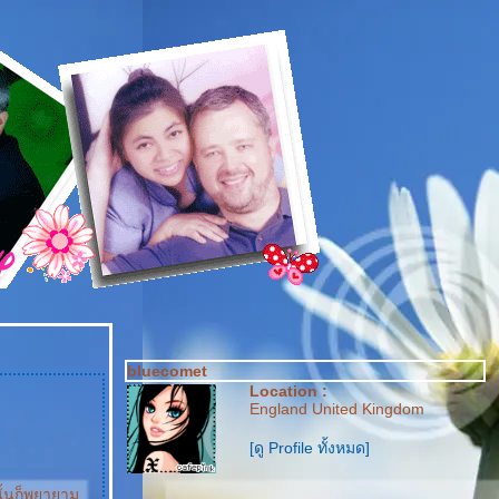
bluecomet
Location :
England United Kingdom
[ดู Profile ทั้งหมด]
นั้นก็พยายาม