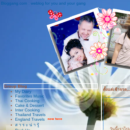
Bloggang.com : weblog for you and your gang
Group Blog
ตั้งแต่เช้าจรด
My Diary
Favorites Music
Thai Cooking
Cake & Dessert
Inter Cooking
Thailand Travels
England Travels
ส า ร ะ น่ า รู้
วันนี้เราไ