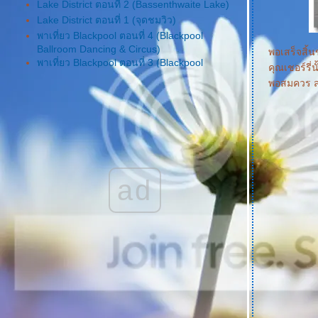
Lake District ตอนที่ 2 (Bassenthwaite Lake)
Lake District ตอนที่ 1 (จุดชมวิว)
พาเที่ยว Blackpool ตอนที่ 4 (Blackpool
Ballroom Dancing & Circus)
พอเสร็จสิ้
พาเที่ยว Blackpool ตอนที่ 3 (Blackpool
คุณเชอร์รี่
Aquarium & Jurasic)
พอสมควร ส่
พาเที่ยว Blackpool ตอนที่ 2 (Blackpool Tower)
พาเที่ยว Blackpool ตอนที่ 1 (Beach)
เที่ยวเมือง Shakespeare ตอนที่ 6 (Mary
Arden's House & Palmer's Farm)
เที่ยวเมือง Shakespeare ตอนที่ 5 (Anne
Hathaway's Cottage)
เที่ยวเมือง Shakespeare ตอนที่ 4 (Hall's Croft)
ad
เที่ยวเมือง Shakespeare ตอนที่ 3 (Nash's
House and New Place)
เที่ยวเมือง Shakespeare ตอนที่ 2
(Shakespeare Birth Place)
เที่ยวเมือง Shakespeare ตอนที่ 1 (เดินเล่นชม
เมือง)
ไปเที่ยว Bristol ----> Clifton Suspension
Bridge
ไปเที่ยว Somerset ---> Cheddar Gorge