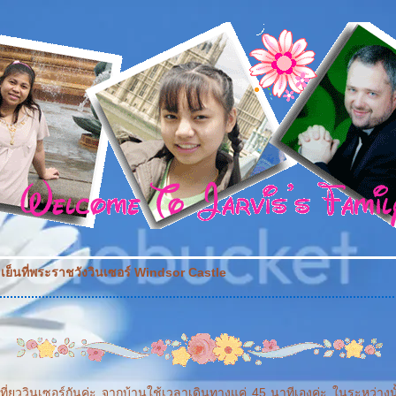
...เย็นที่พระราชวังวินเซอร์ Windsor Castle
ปเที่ยววินเซอร์กันค่ะ จากบ้านใช้เวลาเดินทางแค่ 45 นาทีเองค่ะ ในระหว่าง