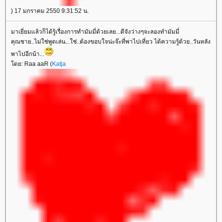
) 17 มกราคม 2550 9:31:52 น.
มาเยี่ยมแล้วก็ได้รู้เรื่องการทำมัมมี่ด้วยเลย...ดีจังว่างๆจะลองทำมัมมี่
คุณชาย..ไม่ใช่พูดเล่น...ใช่..ต้องขอบใจน่ะจ๊ะที่พาไปเที่ยว ได้ความรู้ด้วย..วันหลัง
พาไปอีกน้า...
ดย: Raa aaR (
Katja