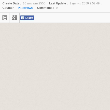
Create Date :
16 มกราคม 2550
Last Update :
1 ตุลาคม 2550 2:52:49 น.
Counter :
Pageviews.
Comments :
9