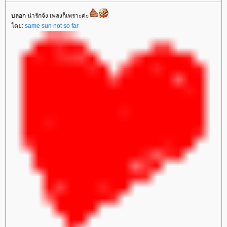
บลอก น่ารักจัง เพลงก็เพราะค่ะ
ดย:
same sun not so far