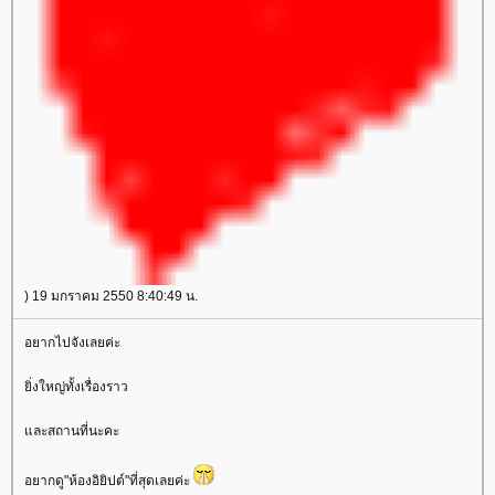
) 19 มกราคม 2550 8:40:49 น.
อยากไปจังเลยค่ะ
ิ่งใหญ่ทั้งเรื่องราว
ละสถานที่นะคะ
อยากดู"ห้องอิยิปต์"ที่สุดเลยค่ะ