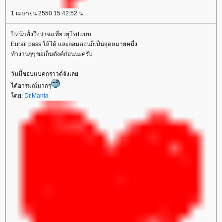
1 เมษายน 2550 15:42:52 น.
ปีหน้าตั้งใจว่าจะเที่ยวยุโรปแบบ
Eurail pass ให้ได้ และลอนดอนก็เป็นจุดหมายหนึ่ง
ทำงานๆๆ ขอเก็บตังค์ก่อนน่ะครับ
วันนี้ชอบแบคกราวด์จังเล
ได้อารมณ์มากๆ
ดย:
Dr.Manta