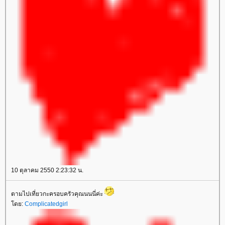
10 ตุลาคม 2550 2:23:32 น.
ตามไปเที่ยวกะครอบครัวคุณนนนี่ค่ะ
ดย:
Complicatedgirl