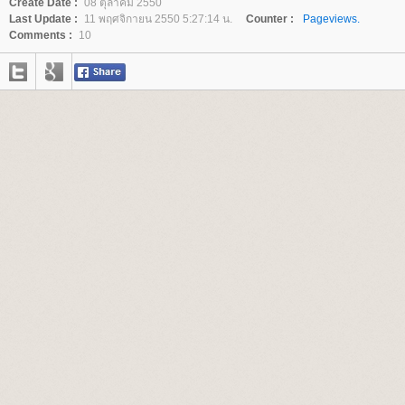
Create Date :
08 ตุลาคม 2550
Last Update :
11 พฤศจิกายน 2550 5:27:14 น.
Counter :
Pageviews.
Comments :
10