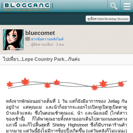
bluecomet
ฝากข้อความหลังไมค์
ผู้ติดตามบล็อก : 3 คน
ไปเที่ยว...Lepe Country Park...กันค่ะ
หลังจากพักผ่อนอย่างเต็มที่ 1 วัน แต่ก็ยังมีอาการของ Jetlag กัน
อยู่บ้าง แต่คุณแม่ และน้าก็อยากจะออกไปเปิดหูเปิดหูเปิดตาดู
บ้างแล้วแหล่ะ ซึ่งในตอนเช้าคุณแม่, น้า และน้องเอมี่ (ไกด์สาว
ของเช้านี้) ก็ได้พาคุณยายทั้งหลายออกเดินไปตามถนนหนทาง
ถวนี้ และก็ไปสิ้นสุดที่ Shirley Highstreet ซึ่งก็มีบรรดาร้านค้า
มากมาย แต่วันนี้ยังไม่มีการช็อปปิ้งเกิดขึ้น (แต่วันหลังก็ไม่แน่น่ะ)