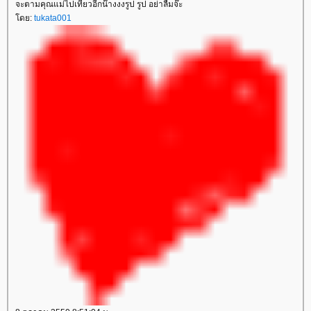
จะตามคุณแม่ไปเที่ยวอีกน๊างงงรูป รูป อย่าลืมจ๊ะ
ดย:
tukata001