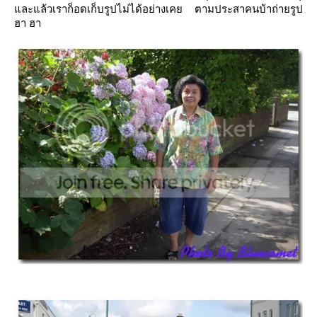
ละแล้วเราก็อดเก็บรูปไม่ได้อย่างเคย ตามประสาคนบ้าถ่ายรูป
ฮา ฮา