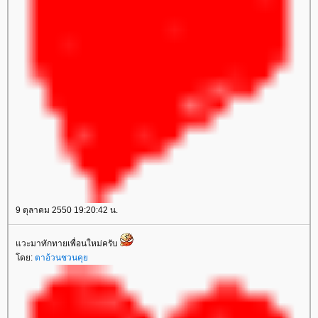
9 ตุลาคม 2550 19:20:42 น.
วะมาทักทายเพื่อนใหม่ครับ
ดย:
ตาอ้วนชวนคุ