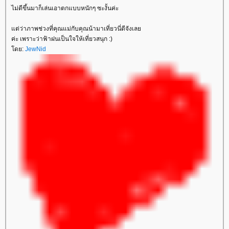
ไม่ดีขึ้นมาก็เล่นเอาตกแบบหนักๆ ซะงั้นค่ะ
ต่ว่าภาพช่วงที่คุณแม่กับคุณน้ามาเที่ยวนี่ดีจังเล
ค่ะ เพราะว่าฟ้าฝนเป็นใจให้เที่ยวสนุก :)
ดย:
JewNid