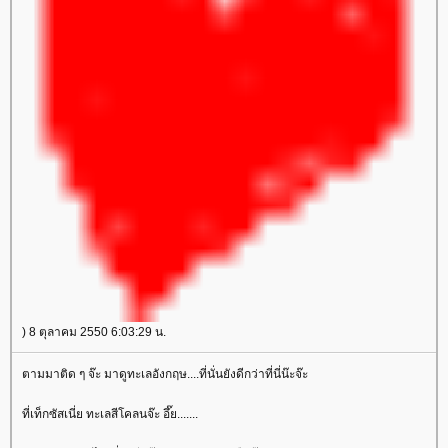
) 8 ตุลาคม 2550 6:03:29 น.
ตามมาติด ๆ จ๊ะ มาดูทะเลอังกฤษ....ที่นั่นยังดีกว่าที่นี่น๊ะจ๊ะ
ที่เท็กซัสเนี่ย ทะเลสีโคลนจ๊ะ อึ๊ย.......