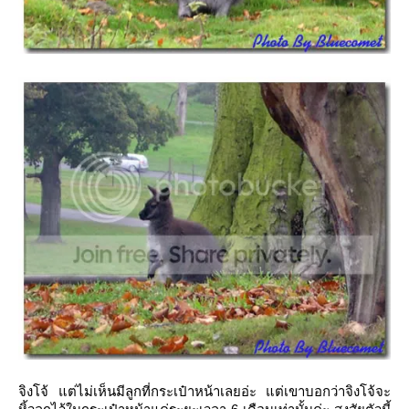
จิงโจ้ แต่ไม่เห็นมีลูกที่กระเป๋าหน้าเลยอ่ะ แต่เขาบอกว่าจิงโจ้จะ