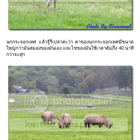
นกกระจอกเทศ แล้วรู้รึเปล่าค่ะว่า ตาของนกกระจอกเทศมีขนาด
หญ่กว่ามันสมองของมันเอง และไข่ของมันใช้เวลาต้มถึง 40 นาที
กว่าจะสุก