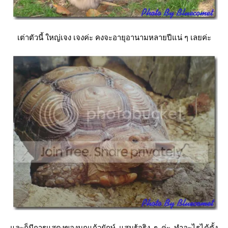
เต่าตัวนี้ ใหญ่เจง เจงค่ะ คงจะอายุอานามหลายปีแน่ ๆ เลยค่ะ
ละก็มีการแสดงของนกแก้วยักษ์ แสนรู้จริง ๆ ค่ะ ทำอะไรได้ตั้ง