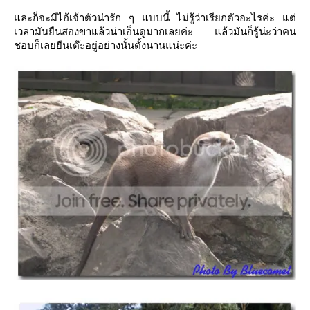
ละก็จะมีไอ้เจ้าตัวน่ารัก ๆ แบบนี้ ไม่รู้ว่าเรียกตัวอะไรค่ะ แต่
เวลามันยืนสองขาแล้วน่าเอ็นดูมากเลยค่ะ แล้วมันก็รู้น่ะว่าคน
ชอบก็เลยยืนเต๊ะอยู่อย่างนั้นตั้งนานแน่ะค่ะ