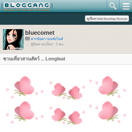
bluecomet
ฝากข้อความหลังไมค์
ผู้ติดตามบล็อก : 3 คน
ชวนเที่ยวสวนสัตว์ ... Longleat