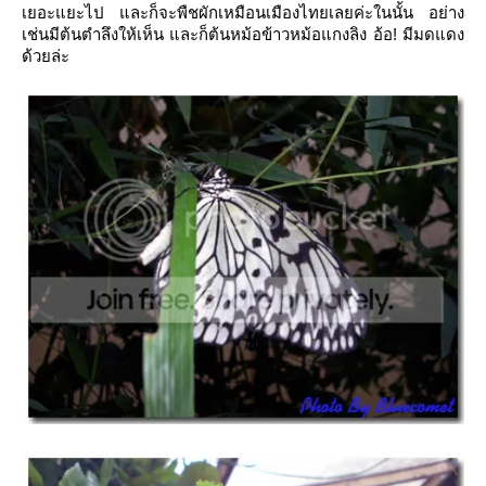
เยอะแยะไป และก็จะพืชผักเหมือนเมืองไทยเลยค่ะในนั้น อย่าง
เช่นมีต้นตำลึงให้เห็น และก็ต้นหม้อข้าวหม้อแกงลิง อ้อ! มีมดแดง
ด้วยล่ะ