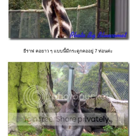
ีราฟ คอยาว ๆ แบบนี้มีกระดูกคออยู่ 7 ท่อนค่ะ