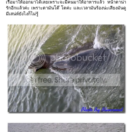
เรือมาให้ออกมาได้เลยเพราะจะมีคนมาให้อาหารแล้ว หน้าตาน่า
รักอีกแล้วค่ะ เพราะตามันโต๊ โตค่ะ และเวลามันร้องน่ะเสียงมันดู
มีเสน่ห์ยังไงก็ไม่รู้