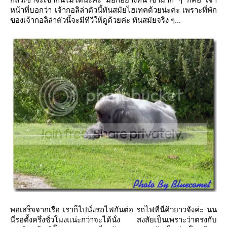
หน้าที่บอกว่า เจ้ากอลิล่าตัวนี้ทันสมัยไฮเทคด้วยน่ะค่ะ เพราะที่พัก
ของเจ้ากอลิล่าตัวนี้จะมีทีวีให้ดูด้วยค่ะ ทันสมัยจริง ๆ...
พอเสร็จจากเรือ เราก็ไปนั่งรถไฟกันต่อ รถไฟที่นี่คิวยาวจังค่ะ นน
นี่รอตั้งครึ่งชั่วโมงแน่ะกว่าจะได้นั่ง สงสัยเป็นเพราะว่าตรงกับ