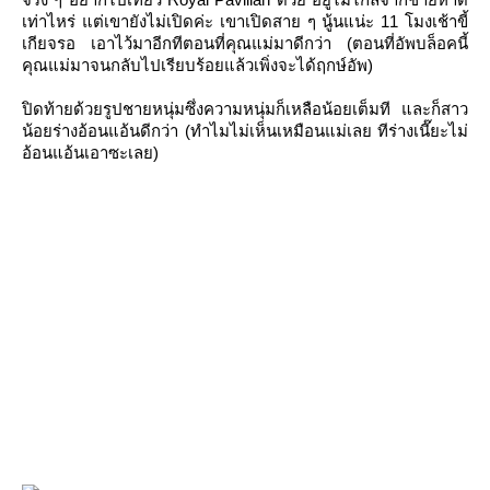
เท่าไหร่ แต่เขายังไม่เปิดค่ะ เขาเปิดสาย ๆ นู้นแน่ะ 11 โมงเช้าขี้
เกียจรอ เอาไว้มาอีกทีตอนที่คุณแม่มาดีกว่า (ตอนที่อัพบล็อคนี้
คุณแม่มาจนกลับไปเรียบร้อยแล้วเพิ่งจะได้ฤกษ์อัพ)
ปิดท้ายด้วยรูปชายหนุ่มซึ่งความหนุ่มก็เหลือน้อยเต็มที และก็สาว
น้อยร่างอ้อนแอ้นดีกว่า (ทำไมไม่เห็นเหมือนแม่เลย ทีร่างเนี๊ยะไม่
อ้อนแอ้นเอาซะเลย)