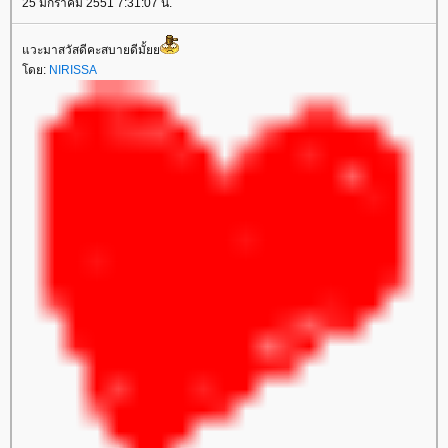
25 มกราคม 2551 7:31:07 น.
วะมาสวัสดีคะสบายดีมั้
ดย:
NIRISSA