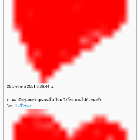
25 มกราคม 2551 6:36:44 น.
ตามมาติดๆ เลยค่ะ คุณนนนี่ไปไหน วิสกี้ขอตามไปด้วยนะค๊ะ
ดย:
วิสกี้โซดา