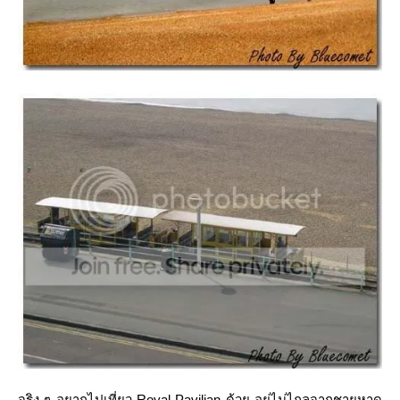
จริง ๆ อยากไปเที่ยว Royal Pavilian ด้วย อยู่ไม่ไกลจากชายหาด