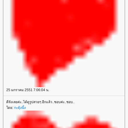
25 มกราคม 2551 7:06:04 น.
ดีจังเลยค่ะ..ได้ดูรูปสวยๆ อีกแล้ว..ชอบค่ะ..ชอบ..
ดย:
กะตุ้งนิ้ง