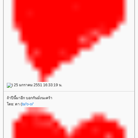
) 25 มกราคม 2551 16:33:19 น.
ถ้าปีนี้มาอีก บอกกันมั่งนะคร้า
ดย: ตา (
ta/'o-o/'