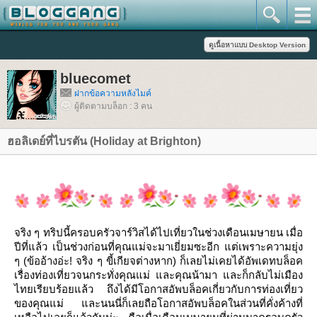
bluecomet
ฝากข้อความหลังไมค์
ผู้ติดตามบล็อก : 3 คน
ฮอลิเดย์ที่ไบรตัน (Holiday at Brighton)
จริง ๆ ทริปนี้ครอบครัวจาร์วิสได้ไปเที่ยวในช่วงเดือนเมษายน เมื่อ
ปีที่แล้ว เป็นช่วงก่อนที่คุณแม่จะมาเยี่ยมซะอีก แต่เพราะความยุ่ง
ๆ (ข้ออ้างอ่ะ! จริง ๆ ขี้เกียจต่างหาก) ก็เลยไม่เคยได้อัพเดทบล็อค
เรื่องท่องเที่ยวจนกระทั่งคุณแม่ และคุณน้ามา และก็กลับไม่เมือง
ไทยเรียบร้อยแล้ว ถึงได้มีโอกาสอัพบล็อคเกี่ยวกับการท่องเที่ยว
ของคุณแม่ และนนนี่ก็เลยถือโอกาสอัพบล็อคในส่วนที่คั่งค้างที่