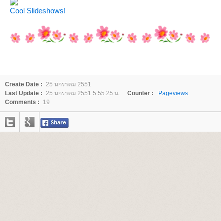
Cool Slideshows!
Create Date :
25 มกราคม 2551
Last Update :
25 มกราคม 2551 5:55:25 น.
Counter :
Pageviews.
Comments :
19