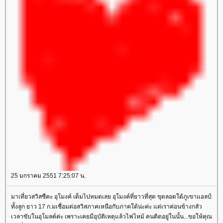
25 มกราคม 2551 7:25:07 น.
มาเที่ยวสวิสซืคะ อุโมงค์ เต็มไปหมดเลย อุโมงค์ที่ยาวที่สุด ขุดลอดใต้ภูเขาแอลป์
ทั้งลูก ยาว 17 ก.มเชื่อมต่อสวิสภาคเหนือกับภาคใต้น่ะค่ะ แต่เราค่อนข้างกลัว
เวลาขับในอุโมลค์ค่ะ เพราะเคยมีอุบัติเหตุแล้วไฟไหม้ คนติดอยู่ในนั้น...ขอให้คุณ