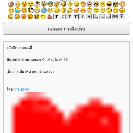
สวัสดีค่ะคุณนนนี่
ตื่นเต้นไปด้วยคนนะคะ ขับเข้าอุโมงค์ อิอิ
เป็นการเที่ยวที่น่าสนุกอีกแล้วจ้า
ดย:
thaispicy