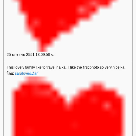
25 มกราคม 2551 13:09:58 น.
This lovely family like to travel na ka...I like the first photo so very nice ka.
ดย:
saralove&Dan