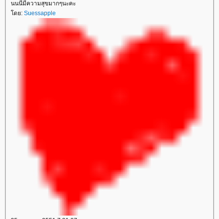
นนนี่มีความสุขมากๆนะคะ
ดย:
Suessapple