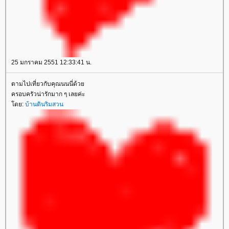
25 มกราคม 2551 12:33:41 น.
ตามไปเที่ยวกับคุณนนนี่ด้ว
ครอบครัวน่ารักมาก ๆ เลยค่ะ
ดย:
บ้านดินริมสวน