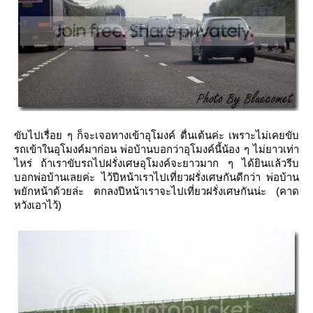
ขับไปเรื่อย ๆ ก็จะเจอทางเข้าอุโมงค์ ตื่นเต้นค่ะ เพราะไม่เคยขับ
รถเข้าในอุโมงค์มาก่อน พ่อบ้านบอกว่าอุโมงค์นี้น้อง ๆ ไม่ยาวเท่า
ไหร่ ถ้าเราขับรถไปฝรั่งเศษอุโมงค์จะยาวมาก ๆ ได้ยินแล้วรีบ
บอกพ่อบ้านเลยค่ะ ไว้ปีหน้าเราไปเที่ยวฝรั่งเศษกันดีกว่า พ่อบ้าน
พยักหน้าด้วยล่ะ ตกลงปีหน้าเราจะไปเที่ยวฝรั่งเศษกันน่ะ (คาด
หวังเอาไว้)