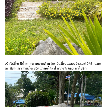
เข้าไปก็จะมีน้ำตกเขาหมากด้วย (แต่อันนี้เปนแบบจำลองไว้ที่ร้านนะ
คะ มีคนเข้าร้านก็จะเปิดน้ำตกให้) น้ำตกจริงต้องเข้าไปอีก