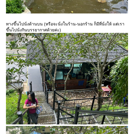
ทางขึ้นไปนั่งด้านบน (หรือจะนั่งในร้าน-นอกร้าน ก็มีที่นั่งให้ แต่เรา
ขึ้นไปนั่งกินบรรยากาศด้วยค่ะ)