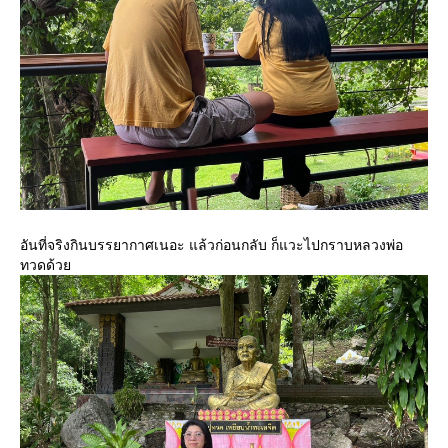
อันที่จริงกินบรรยากาศเนอะ แล้วก่อนกลับ ก็แวะไปกราบหลวงพ่อ
ทวดด้ว