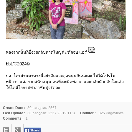
หลังจากนั้นก็บึ่งรถกลับหาดใหญ่ค่ะ/ตัดจบ แฮร่
bbL'®2024©
ปล. ใครผ่านมาทางนี้อย่าลืมแวะอุดหนุนกันนะคะ ไม่ได้โปรโม
ทน๊าาา แต่อยากสนับสนุน คนที่เคยผิดพลาด และกลับตัวกลับใจแล้ว
ห้ได้มีโอกาสทำอาชีพสุจริตค่ะ
Create Date :
30 กรกฎาคม 2567
Last Update :
30 กรกฎาคม 2567 23:19:11 น.
Counter :
825 Pageviews.
Comments :
1