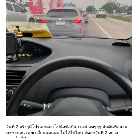
วันที่ 2 จริงๆมีโปรแกรมจะไปนั่งชิลกินกาแฟ แต่ๆๆๆ ฝนดันพัดผ่าน
มาซะก่อน เลยเปลี่ยนแผนค่ะ ไม่ได้ไปไหน ตัดจบวันที่ 2 อย่าง