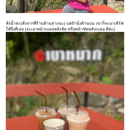
สั่งน้ำล่ะ(สั่งจากที่ร้านด้านล่างนะ) แต่ถ้านั่งด้านบน เขาก็จะมาเสิร์ฟ
ห้ถึงที่เลย (จะเอาหน้าเบลอหลังชัด หรือหน้าชัดหลังเบลอ ดีคะ)