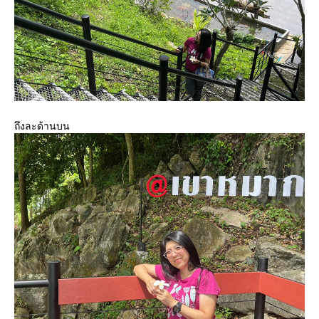
ถึงละด้านบน