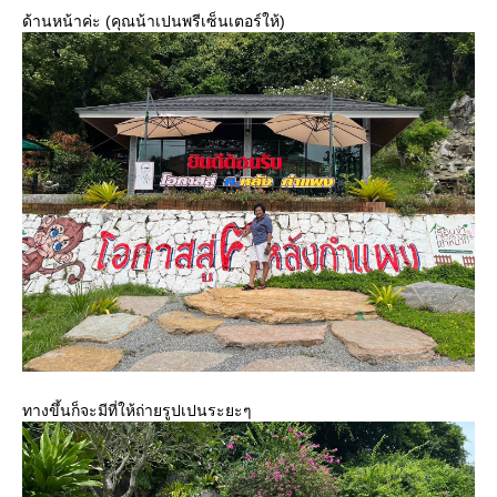
ด้านหน้าค่ะ (คุณน้าเปนพรีเซ็นเตอร์ให้)
ทางขึ้นก็จะมีที่ให้ถ่ายรูปเปนระยะๆ