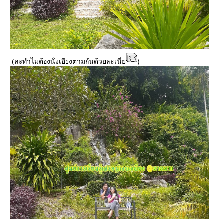
(ละทำไมต้องนั่งเอียงตามกันด้วยละเนี่
)