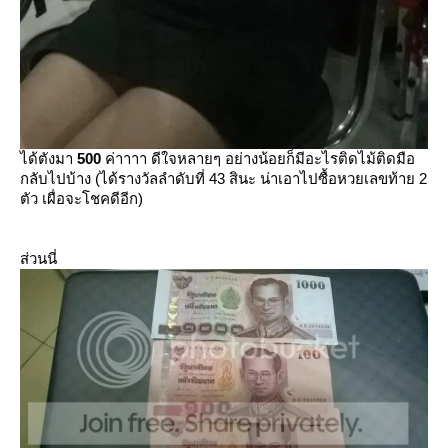
ได้ตังมา
500
ค่าาาา ดีใจหลายๆ อย่างน้อยก็มีอะไรติดไม้ติดมือ
กลับไปบ้าง (ได้รางวัลลำดับที่ 43 สินะ น่าเอาไปซื้อหวยเลขท้าย 2
ตัว เผื่อจะโชคดีอีก)
ส่วนนี่