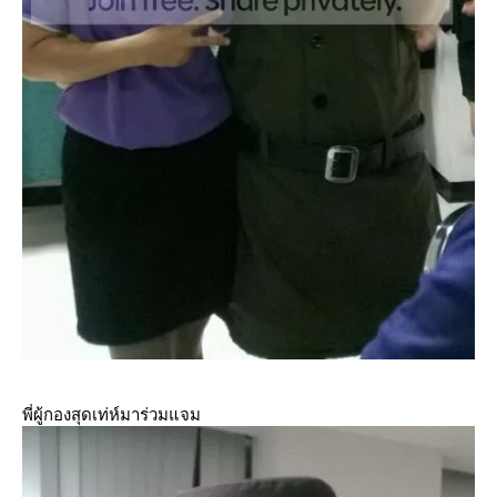
พี่ผู้กองสุดเท่ห์มาร่วมแจม