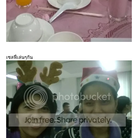
เซลฟี่เล่นๆกัน