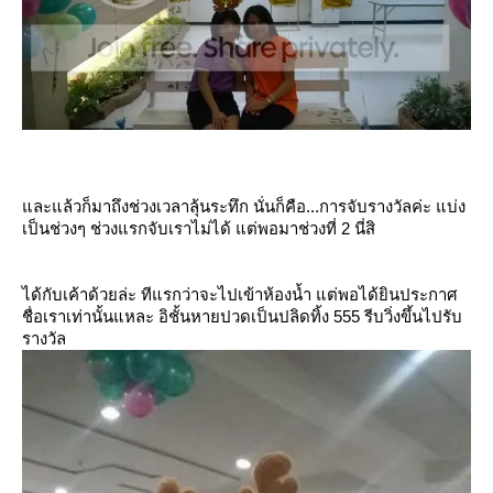
ละแล้วก็มาถึงช่วงเวลาลุ้นระทึก นั่นก็คือ...การจับรางวัลค่ะ แบ่ง
เป็นช่วงๆ ช่วงแรกจับเราไม่ได้ แต่พอมาช่วงที่ 2 นี่สิ
ได้กับเค้าด้วยล่ะ ทีแรกว่าจะไปเข้าห้องน้ำ แต่พอได้ยินประกาศ
ชื่อเราเท่านั้นแหละ อิชั้นหายปวดเป็นปลิดทิ้ง 555 รีบวิ่งขึ้นไปรับ
รางวัล