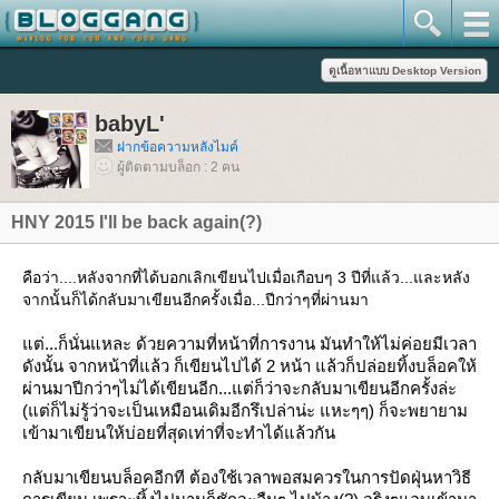
babyL'
ฝากข้อความหลังไมค์
ผู้ติดตามบล็อก : 2 คน
HNY 2015 I'll be back again(?)
คือว่า....หลังจากที่ได้บอกเลิกเขียนไปเมื่อเกือบๆ 3 ปีที่แล้ว...และหลัง
จากนั้นก็ได้กลับมาเขียนอีกครั้งเมื่อ...ปีกว่าๆที่ผ่านมา
ต่...ก็นั่นแหละ ด้วยความที่หน้าที่การงาน มันทำให้ไม่ค่อยมีเวลา
ดังนั้น จากหน้าที่แล้ว ก็เขียนไปได้ 2 หน้า แล้วก็ปล่อยทิ้งบล็อคให้
ผ่านมาปีกว่าๆไม่ได้เขียนอีก...แต่ก็ว่าจะกลับมาเขียนอีกครั้งล่ะ
(แต่ก็ไม่รู้ว่าจะเป็นเหมือนเดิมอีกรึเปล่าน่ะ แหะๆๆ) ก็จะพยายาม
เข้ามาเขียนให้บ่อยที่สุดเท่าที่จะทำได้แล้วกัน
กลับมาเขียนบล็อคอีกที ต้องใช้เวลาพอสมควรในการปัดฝุ่นหาวิธี