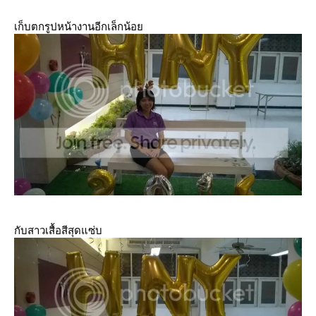
เก็บตกรูปหน้างานอีกเล็กน้อ
กับสาวเสื้อสีสุดแซ่บ