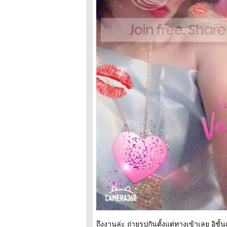
ถึงงานล่ะ ถ่ายรูปกันตั้งแต่ทางเข้าเลย อิช