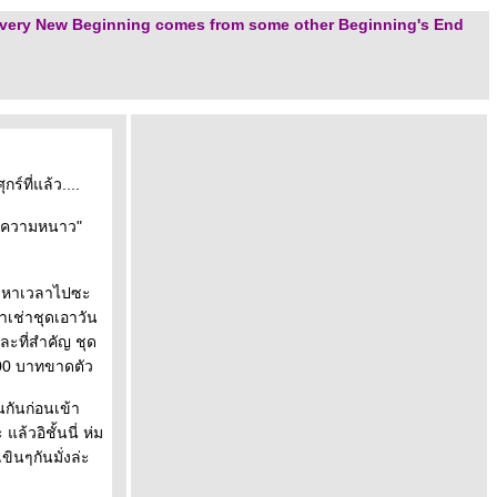
very New Beginning comes from some other Beginning's End
์ที่แล้ว....
ลายความหนาว"
้องหาเวลาไปซะ
หาเช่าชุดเอาวัน
ละที่สำคัญ ชุด
600 บาทขาดตัว
กันก่อนเข้า
แล้วอิชั้นนี่ ห่ม
ขินๆกันมั่งล่ะ