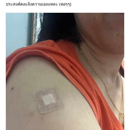
ประสงค์คงแจ้งความเองแหละ เหอๆๆ)