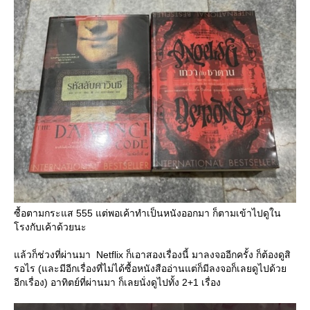
ซื้อตามกระแส 555 แต่พอเค้าทำเป็นหนังออกมา ก็ตามเข้าไปดูใน
รงกับเค้าด้วยนะ
ล้วก็ช่วงที่ผ่านมา Netflix ก็เอาสองเรื่องนี้ มาลงจออีกครั้ง ก็ต้องดูสิ
รอไร (และมีอีกเรื่องที่ไม่ได้ซื้อหนังสืออ่านแต่ก็มีลงจอก็เลยดูไปด้ว
อีกเรื่อง) อาทิตย์ที่ผ่านมา ก็เลยนั่งดูไปทั้ง 2+1 เรื่อง