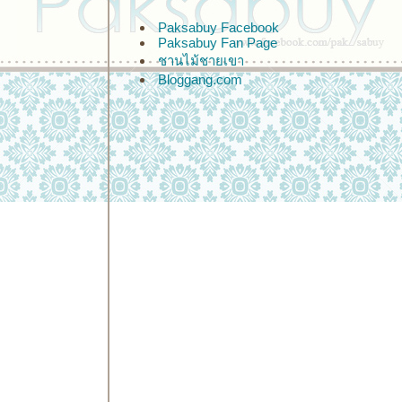
Paksabuy Facebook
Paksabuy Fan Page
ชานไม้ชายเขา
Bloggang.com