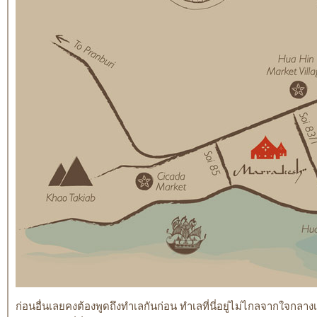
ก่อนอื่นเลยคงต้องพูดถึงทำเลกันก่อน ทำเลที่นี่อยู่ไม่ไกลจากใจกลางเมื