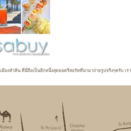
องหัวหิน ที่นี่ถือเป็นอีกหนึ่งสุดยอดรีสอร์ทที่น่ามาถ่ายรูปจริงๆครับ เรา