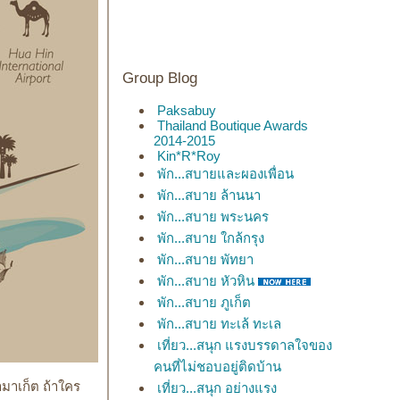
Group Blog
Paksabuy
Thailand Boutique Awards
2014-2015
Kin*R*Roy
พัก...สบายและผองเพื่อน
พัก...สบาย ล้านนา
พัก...สบาย พระนคร
พัก...สบาย ใกล้กรุง
พัก...สบาย พัทยา
พัก...สบาย หัวหิน
พัก...สบาย ภูเก็ต
พัก...สบาย ทะเล้ ทะเล
เที่ยว...สนุก แรงบรรดาลใจของ
คนที่ไม่ชอบอยู่ติดบ้าน
่ามาเก็ต ถ้าใคร
เที่ยว...สนุก อย่างแรง