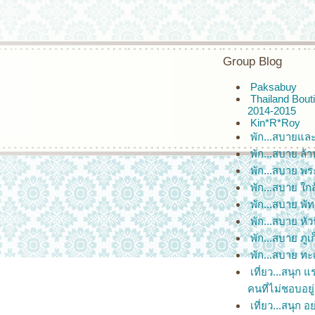
Group Blog
Paksabuy
Thailand Bout
2014-2015
Kin*R*Roy
พัก...สบายและ
พัก...สบาย ล้
พัก...สบาย พ
พัก...สบาย ใกล
พัก...สบาย พั
พัก...สบาย หัว
พัก...สบาย ภูเ
พัก...สบาย ทะ
เที่ยว...สนุก
คนที่ไม่ชอบอยู
เที่ยว...สนุก อ