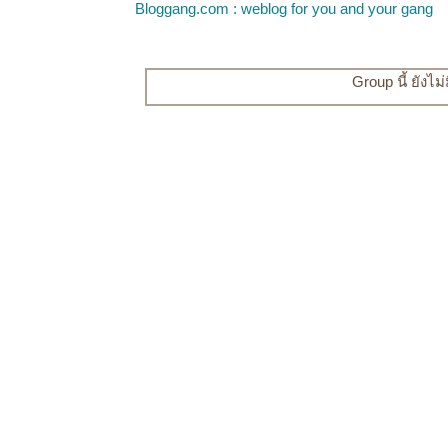
Bloggang.com : weblog for you and your gang
Group นี้ ยังไม่ม