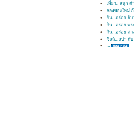
เที่ยว...สนุก 
ลองของใหม่ ก
กิน...อร่อย จ
กิน...อร่อย พ
กิน...อร่อย ต่าง
ชิลล์...สปา กับ
...