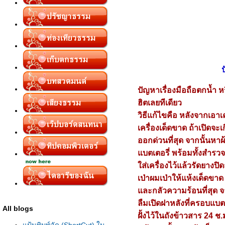
ป
ปัญหาเรื่องมือถือตกน้ำ หร
ฮิตเลยทีเดียว
วิธีแก้ไขคือ หลังจากเอาเ
เครื่องเด็ดขาด ถ้าเปิดจ
ออกด่วนที่สุด จากนั้นหาผ
บตเตอรี่ พร้อมทั้งสำรวจ
ส่เครื่องไว้แล้วรัดยางปิดถ
เป่าผมเป่าให้แห้งเด็ดขาด
ละกลัวความร้อนที่สุด จาก
ลืมเปิดฝาหลังที่ครอบแบตเ
All blogs
ฝั้งไว้ในถังข้าวสาร 24 ช.