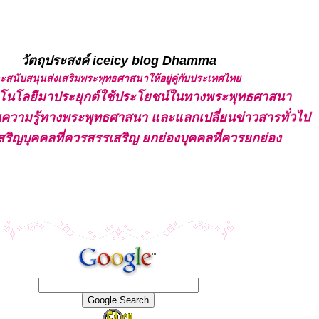
วัตถุประสงค์ iceicy blog Dhamma
และสนับสนุนส่งเสริมพระพุทธศาสนาให้อยู่คู่กับประเทศไท
ทคโนโลยีมาประยุกต์ใช้ประโยชน์ในทางพระพุทธศาสนา
ปันความรู้ทางพระพุทธศาสนา และแลกเปลี่ยนข่าวสารทั่วไป
สริญบุคคลที่ควรสรรเสริญ ยกย่องบุคคลที่ควรยกย่อง