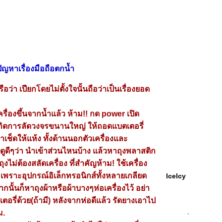
ัญหาเรื่องมือถือตกน้ำ
ือว่า เปียกโดยไม่ตั้งใจนั้นถือว่าเป็นเรื่องยอด
ครื่องขึ้นจากน้ำแล้ว ห้าม!! กด power เปิด
ะเกิดการลัดวงจรขนานใหญ่ ให้ถอดแบตเตอรี่
้าเช็ดให้แห้ง ทั้งด้านนอกตัวเครื่องและ
ดูดีๆว่า นำเข้าส่วนไหนบ้าง แล้วหาถุงพลาสติก
ุงไม่ต้องสลัดเครื่อง ที่สำคัญห้าม! ใช้เครื่อง
 เพราะอุปกรณ์อิเล็กทรอนิกส์ทั้งหลายเกลียด
lcelcy
นั้นก็หาถุงผ้าหรือผ้าบางๆห่อเครื่องไว้ อย่า
ตอรี่ด้วย(ถ้ามี) หลังจากห่อดีแล้ว รัดยางเอาไป
ม.