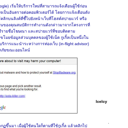
ogle) เริ่มให้บริการใหม่ที่สามารถแจ้งเตือนผู้ใช้ก่อน
อาจเป็นอันตรายต่อคอมพิวเตอร์ได้ โดยการแจ้งเตือนดัง
ช้คลิกบนลิงค์ที่ชี้ไปยังหน้าเว็บที่โฮสต์สปายแวร์ หรือ
มต้นของคุณสมบัติการทำงานดังกล่าวมาจากโครงการที่
ญชีรายชื่อโฆษณา และสปายแวร์ที่ชอบติดตาม
มยข้อมูลส่วนบุคคลของผู้ใช้เน็ต กูเกิ้ลเป็นหนึ่งใน
้บริการแนะนำระหว่างการท่องเว็บ (in-flight advisor)
ลอดภัยขณะออนไลน์
lcelcy
ึ้นมา เมื่อผู้ใช้คนใดก็ตามที่ใช้กูเกิ้ล แล้วคลิกไป