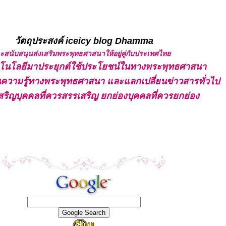
วัตถุประสงค์ iceicy blog Dhamma
และสนับสนุนส่งเสริมพระพุทธศาสนาให้อยู่คู่กับประเทศไท
ทคโนโลยีมาประยุกต์ใช้ประโยชน์ในทางพระพุทธศาสนา
ปันความรู้ทางพระพุทธศาสนา และแลกเปลี่ยนข่าวสารทั่วไป
สริญบุคคลที่ควรสรรเสริญ ยกย่องบุคคลที่ควรยกย่อง