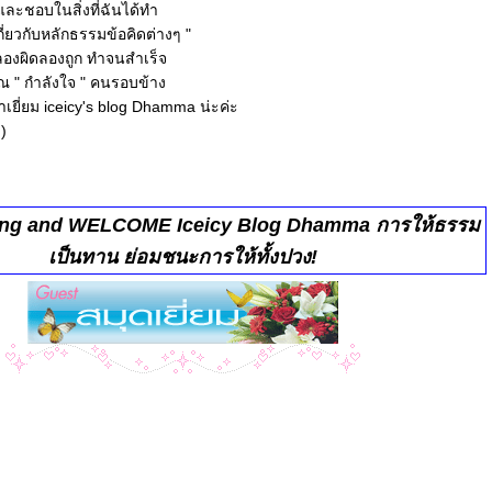
 และชอบในสิ่งที่ฉันได้ทำ
กเกี่ยวกับหลักธรรมข้อคิดต่างๆ "
 ลองผิดลองถูก ทำจนสำเร็จ
ุณ " กำลังใจ " คนรอบข้าง
าเยี่ยม iceicy's blog Dhamma น่ะค่ะ
!)
ing
and WELCOME Iceicy Blog Dhamma การให้ธรรม
เป็นทาน ย่อมชนะการให้ทั้งปวง!