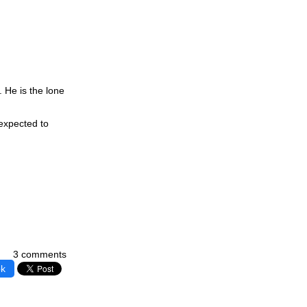
. He is the lone
 expected to
3 comments
ok