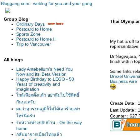
Bloggang.com : weblog for you and your gang
Group Blog
Thai Olympian
Ordinary Days
Postcard to Home
Sports Zone
Postcard to Home II
My hat is off t
Trip to Vancouver
representative 
Dr.Nagvajara, 
All blogs
finish within to
Lady Antebellum's Need You
Some links rela
Now and its 'Beta Version'
Drexel Univer
Happy Birthday to LEGO - 50
Business wire
Years of creativity and
imagination
กล้เลือกตั้งแล้ว อย่าลืมไปใช้สิทธิ์
กันนะครับ
Create Date : 
ผมว่าสุวรรณภูมิก็ไม่ได้เลวร้ายเท่า
Last Update : 
ไหร่นี่ครับ
Counter : 627 
ระหว่างทางกลับบ้าน - On the way
home
กลับมาจากเมืองไทยแล้ว