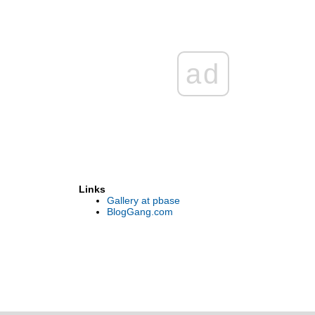
ad
Links
Gallery at pbase
BlogGang.com