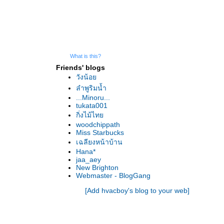
What is this?
Friends' blogs
วังน้อ
ลำพูริมน้ำ
...Minoru...
tukata001
กิ่งไม้ไท
woodchippath
Miss Starbucks
เฉลียงหน้าบ้าน
Hana*
jaa_aey
New Brighton
Webmaster - BlogGang
[Add hvacboy's blog to your web]