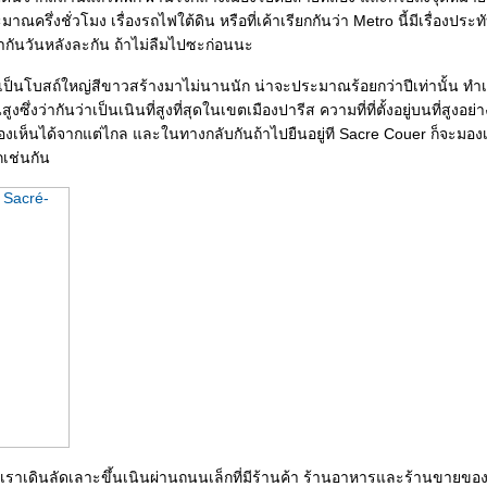
ณครึ่งชั่วโมง เรื่องรถไฟใต้ดิน หรือที่เค้าเรียกกันว่า Metro นี้มีเรื่องประท
่ากันวันหลังละกัน ถ้าไม่ลืมไปซะก่อนนะ
้เป็นโบสถ์ใหญ่สีขาวสร้างมาไม่นานนัก น่าจะประมาณร้อยกว่าปีเท่านั้น ทำเล
งซึ่งว่ากันว่าเป็นเนินที่สูงที่สุดในเขตเมืองปารีส ความที่ที่ตั้งอยู่บนที่สูงอย่างน
งเห็นได้จากแต่ไกล และในทางกลับกันถ้าไปยืนอยู่ที Sacre Couer ก็จะมอ
เช่นกัน
ราเดินลัดเลาะขึ้นเนินผ่านถนนเล็กที่มีร้านค้า ร้านอาหารและร้านขายของที่