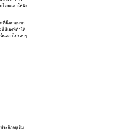
ับใจจะเล่าให้ฟัง
ที่ตั้งสวยมาก
ี้นี่เองที่ทำให้
งเห็นออกไปรอบๆ
ระลึกอยู่เต็ม