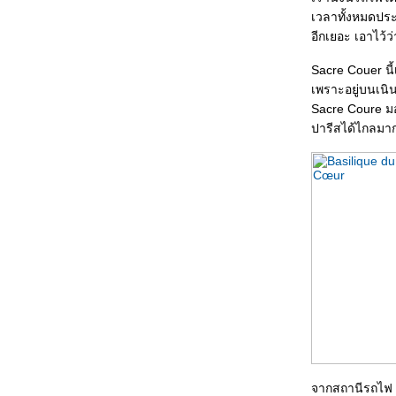
เวลาทั้งหมดประมา
อีกเยอะ เอาไว้ว
Sacre Couer นี
เพราะอยู่บนเนินสู
Sacre Coure มอ
ปารีสได้ไกลมาก
จากสถานีรถไฟ เ