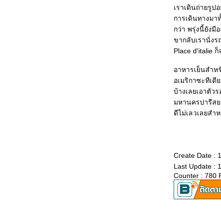
เราเดินถ่ายรูป
การเดินทางมาทั
กว่า พรุ่งนี้ยังม
ขากลับเรานั่งร
Place d'italie 
อาหารเย็นสำหรับ
อเมริกาซะทีเดี
บ้างเลยเอาตัวร
มหานครปารีสย
ดีไม่เลวเลยสำ
Create Date : 
Last Update : 
Counter : 780 