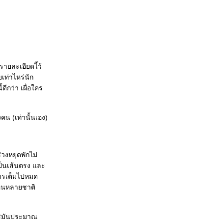
รายละเอียดไ้ว้
เท่าไหร่นัก
ดีกว่า เผื่อใคร
คน (เท่านั้นเอง)
วงหยุดพักไม่
ป็นเส้นตรง และ
หารเต็มไปหมด
มีคนหลายชาติ
ีสมันประมาณ