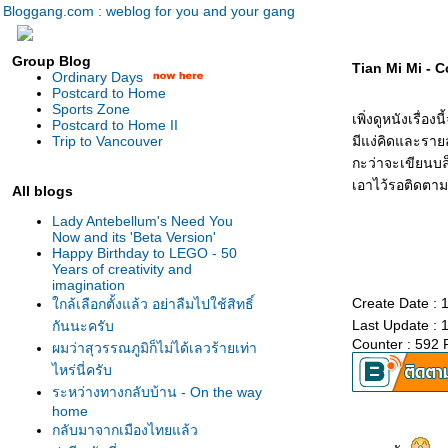
Bloggang.com : weblog for you and your gang
Group Blog
Tian Mi Mi - 
Ordinary Days
Postcard to Home
Sports Zone
เพิ่งดูหนังเรื่อ
Postcard to Home II
Trip to Vancouver
มีแง่คิดและรา
กะว่าจะเขียนบ
เอาไว้รอติดตาม
All blogs
Lady Antebellum's Need You
Now and its 'Beta Version'
Happy Birthday to LEGO - 50
Years of creativity and
imagination
Create Date : 
กล้เลือกตั้งแล้ว อย่าลืมไปใช้สิทธิ์
Last Update : 
กันนะครับ
Counter : 592 
ผมว่าสุวรรณภูมิก็ไม่ได้เลวร้ายเท่า
ไหร่นี่ครับ
ระหว่างทางกลับบ้าน - On the way
home
กลับมาจากเมืองไทยแล้ว