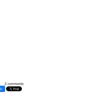
2 comments
ok