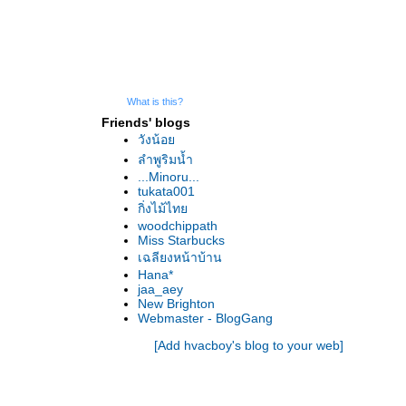
What is this?
Friends' blogs
วังน้อ
ลำพูริมน้ำ
...Minoru...
tukata001
กิ่งไม้ไท
woodchippath
Miss Starbucks
เฉลียงหน้าบ้าน
Hana*
jaa_aey
New Brighton
Webmaster - BlogGang
[Add hvacboy's blog to your web]