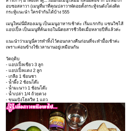
สารเก่าๆ มาลองทำดู...วันนี้ก็มีเมนูใหม่มาเสนอต่อจาก บะหมี่ไก่
อบซอสลาวา (เมนูที่มาที่คุณปลาวาฬดอยตั้งกระทู้จนดังโด่งติด
กระทู้แนะนำ ใครจำกันได้บ้าง 555
เมนูใหม่นี่มีสองเมนู เป็นเมนูอาหารเช้าค่ะ เริ่มแรกกับ แซนวิชไส้
อปเปิ้ล เป็นเมนูที่ค้นเจอในนิตยสารชีวจิตเมื่อหลายปีที่แล้วค่ะ
นะนำว่าเมนูนี่ควรทำทิ้งไว้ตอนกลางคืนก่อนที่จะทำมื้อเช้าค่ะ
เพราะค่อนข้างใช้เวลานานอยู่เหมือนกัน
วัตถุดิบ
- แอปเปิ้ลเขียว 3 ลูก
- แอปเปิ้ลแดง 2 ลูก
- เกลือ 1 ช้อนชา
- น้ำผึ้ง 2 ช้อนโต๊ะ
- น้ำมะนาว 1 ช้อนโต๊ะ
- น้ำเปล่า 1/4 ถ้วยตวง
- ขนมปังโฮลวีท 1 แถว