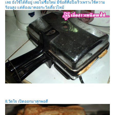
เลย ยังใช้ได้ดีอยู่ เลยไม่ซื้อใหม่ มีข้อดีคือปิ้งเร็วเพราะใช้ความ
ร้อนสูง แต่ต้องมาคอยระวังเดี๋ยวไหม้
8.วัดใจ เปิดออกมาสุกพอดี