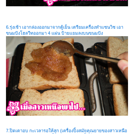
6.รุ่งเช้า เอากล่องออกมาจากตู้เย็น เตรียมเครื่องทำแซนวิช เอา
ขนมปังโฮลวีทออกมา 4 แผ่น ป้ายแยมลงบนขนมปัง
7.ปิดเตาอบ กะเวลารอให้สุก (เครื่องปิ้งสมัยคุณยายของสาวเหนือ