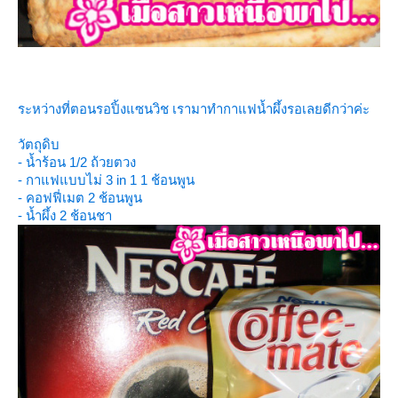
ระหว่างที่ตอนรอปิ้งแซนวิช เรามาทำกาแฟน้ำผึ้งรอเลยดีกว่าค่ะ
วัตถุดิบ
- น้ำร้อน 1/2 ถ้วยตวง
- กาแฟแบบไม่ 3 in 1 1 ช้อนพูน
- คอฟฟี่เมต 2 ช้อนพูน
- น้ำผึ้ง 2 ช้อนชา