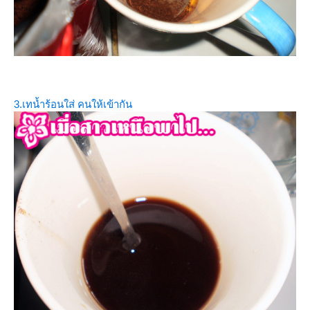
3.เทน้ำร้อนใส่ คนให้เข้ากัน