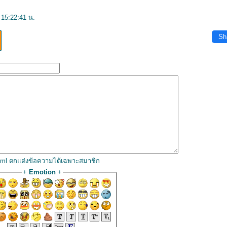
 15:22:41 น.
Sh
html ตกแต่งข้อความได้เฉพาะสมาชิก
+
Emotion
+