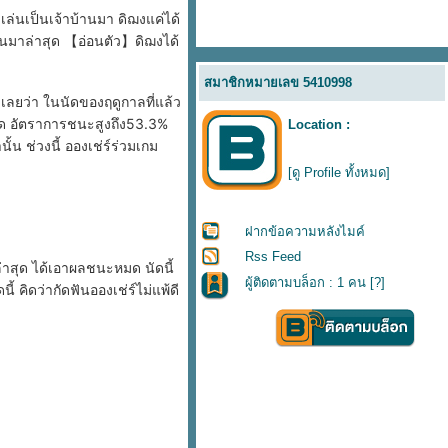
เล่นเป็นเจ้าบ้านมา ดิฌงแค่ได้
เล่นมาล่าสุด 【อ่อนตัว】ดิฌงได้
สมาชิกหมายเลข 5410998
วเลยว่า ในนัดของฤดูกาลที่แล้ว
4นัด อัตราการชนะสูงถึง53.3%
Location :
น ช่วงนี้ อองเช่ร์ร่วมเกม
[ดู Profile ทั้งหมด]
ฝากข้อความหลังไมค์
Rss Feed
ล่าสุด ได้เอาผลชนะหมด นัดนี้
ผู้ติดตามบล็อก : 1 คน [
?
]
้ คิดว่ากัดฟันอองเช่ร์ไม่แพ้ดี