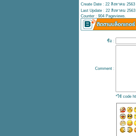
Create Date : 22 สิงหาคม 2563
ฟุตบอลthscoreอัพเกรดฟังก์ชันใหม่
Last Update : 22 สิงหาคม 2563
ครเซียนบอลเก่ง ทำได้นะ
Counter : 904 Pageviews.
【วิเคราะห์บอล】สโต๊ค ซิตี้ VS
ท็อตแน่ม ฮ็อทสเปอร์
【วิเคราะห์บอล】เอฟเวอร์ตันVS
มนเชสเตอร์ ยูไนเต็ด
ชื่อ :
รเบิร์ต เลวานดอฟสกี้ได้รับเลือก
เป็นนักเตะยอดเยี่ยมของบุนเดสลีก้า
รอบ12
【วิเคราะห์บอล】เซบีย่า VSเรอัล
บายาโดลิด
Comment :
【วิเคราะห์บอล】เชฟฟิลด์ ยูไนเต็ด
VS แมนเชสเตอร์ ยูไนเต็ด
【วิเคราะห์บอล】เลสเตอร์ ซิตี้ VS
เอฟเวอร์ตัน
*ใช้ code 
【วิเคราะห์บอล】วูล์ฟแฮมป์ตัน
VS เชลซี
【วิเคราะห์บอล】แมนเชสเตอร์
ูไนเต็ด VS แมนเชสเตอร์ ซิตี้
【วิเคราะห์บอล】โวล์ฟสบวร์กVS
ไอน์ทรัค แฟร้งค์เฟิร์ต