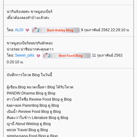
น่ากินจังเลยค่ะ ขาหมูอบเบียร์
เดี๋ยวต้องลองทำบ้างแล้วค่ะ
ดย:
ALDI
9 กุมภาพันธ์ 2562 22:29:10 น.
ขาหมูอบเบียร์หอมๆกับผักดอง
น่าอร่อย น่าชิมมากค่ะคุณดาว
ดย:
Sweet_pills
11 กุมภาพันธ์ 2562
0:20:10 น.
บันทึกการโหวต Blog ในวันนี้
ผู้เขียน Blog หมวดเนื้อหา Blog ได้รับโหวต
PANDIN Dharma Blog ดู Blog
สาวไกด์ใจซื่อ Review Food Blog ดู Blog
kae+aoe Parenting Blog ดู Blog
เนินน้ำ Review Food Blog ดู Blog
สันตะวาใบข้าว Literature Blog ดู Blog
ญามี่ About Weblog ดู Blog
wicsir Travel Blog ดู Blog
simplyusana Food Blog ดู Blog