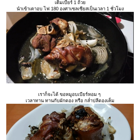
เติมเบียร์ 1 ถ้ว
นำเข้าเตาอบ ไฟ 180 องศาเซลเซียสเป็นเวลา 1 ชั่วโมง
เราก็จะได้ ขอหมูอบเบียร์หอม ๆ
เวลาทาน ทานกับผักดอง หรือ กล่ำปลีดองเค็ม