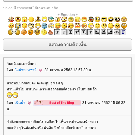
* blog นี้ comment ได้เฉพาะสมาชิก
+
Emotion
+
กินแล้วจะเมามั้ยค่ะ
ดย:
อน่าจอมซ่าส์
31 มกราคม 2562 13:57:30 น.
น่าอร่อยมากเลยค่ะ คงจะนุ่ม ๆ หอม ๆ
ทานแล้วไม่เมาเนาะ เพราะแอลกอฮอล์คงระเหยไปหมดแล้ว
ดย:
เนินน้ำ
31 มกราคม 2562 15:06:32
น.
กำลังจะออกจากบล๊อกไป เหลือบไปเห็นการบ้านของน้องดาว
ชะแว๊บ ๆ ในห้องก้นครัว พันทิพ จึงต้องกลับเข้ามาอีกรอบค่ะ