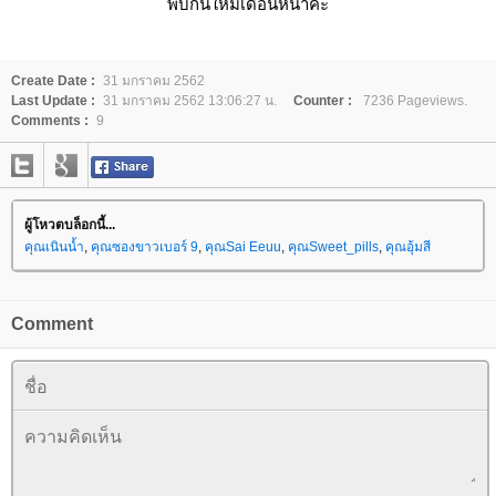
พบกันใหม่เดือนหน้าค่ะ
Create Date :
31 มกราคม 2562
Last Update :
31 มกราคม 2562 13:06:27 น.
Counter :
7236 Pageviews.
Comments :
9
ผู้โหวตบล็อกนี้...
คุณเนินน้ำ
,
คุณซองขาวเบอร์ 9
,
คุณSai Eeuu
,
คุณSweet_pills
,
คุณอุ้มสี
Comment