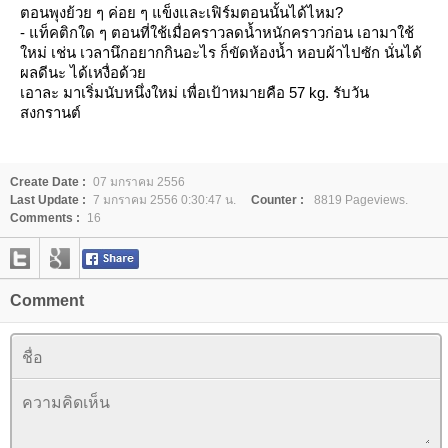
ตอนพุงย้วย ๆ ค่อย ๆ แข็งและเฟิร์มตอนนั้นได้ไหม?
- แท็คติกใด ๆ ตอนที่ใช้เมื่อคราวลดน้ำหนักคราวก่อน เอามาใช้
หม่ เช่น เวลานึกอยากกินอะไร ก็ขัดห้องน้ำ หอบผ้าไปซัก นั่นได้
ผลดีนะ ได้เหงื่อด้ว
เอาละ มาเริ่มนับหนึ่งใหม่ เพื่อเป้าหมายคือ 57 kg. รับวัน
สงกรานต์
Create Date :
07 มกราคม 2556
Last Update :
7 มกราคม 2556 0:30:47 น.
Counter :
8819 Pageviews.
Comments :
16
Comment