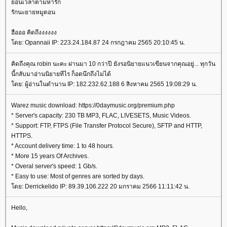
้อนเวลาตามหารัก
รักนะยายหมูตอน
ฮือออ คิดถึงงงงงง
ดย: Opannaii IP: 223.24.184.87 24 กรกฎาคม 2565 20:10:45 น.
คิดถึงคุณ robin นะคะ ผ่านมา 10 กว่าปี ยังรอนิยายแนวเขียนจากคุณอยู่... ทุกวัน
นี้กลับมาอ่านนิยายทีไร ก็อดนึกถึงไม่ได้
ดย: ผู้อ่านในตำนาน IP: 182.232.62.188 6 สิงหาคม 2565 19:08:29 น.
Warez music download: https://0daymusic.org/premium.php
* Server's capacity: 230 TB MP3, FLAC, LIVESETS, Music Videos.
* Support: FTP, FTPS (File Transfer Protocol Secure), SFTP and HTTP,
HTTPS.
* Account delivery time: 1 to 48 hours.
* More 15 years Of Archives.
* Overal server's speed: 1 Gb/s.
* Easy to use: Most of genres are sorted by days.
ดย: Derrickelido IP: 89.39.106.222 20 มกราคม 2566 11:11:42 น.
Hello,