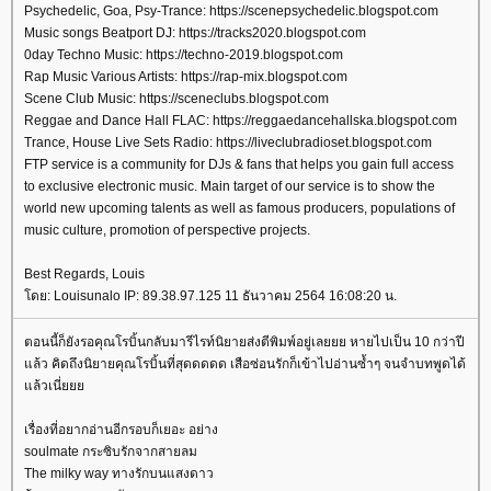
Psychedelic, Goa, Psy-Trance: https://scenepsychedelic.blogspot.com
Music songs Beatport DJ: https://tracks2020.blogspot.com
0day Techno Music: https://techno-2019.blogspot.com
Rap Music Various Artists: https://rap-mix.blogspot.com
Scene Club Music: https://sceneclubs.blogspot.com
Reggae and Dance Hall FLAC: https://reggaedancehallska.blogspot.com
Trance, House Live Sets Radio: https://liveclubradioset.blogspot.com
FTP service is a community for DJs & fans that helps you gain full access
to exclusive electronic music. Main target of our service is to show the
world new upcoming talents as well as famous producers, populations of
music culture, promotion of perspective projects.
Best Regards, Louis
ดย: Louisunalo IP: 89.38.97.125 11 ธันวาคม 2564 16:08:20 น.
ตอนนี้ก็ยังรอคุณโรบิ้นกลับมารีไรท์นิยายส่งตีพิมพ์อยู่เลยยย หายไปเป็น 10 กว่าปี
ล้ว คิดถึงนิยายคุณโรบิ้นที่สุดดดดด เสือซ่อนรักก็เข้าไปอ่านซ้ำๆ จนจำบทพูดได้
ล้วเนี่
เรื่องที่อยากอ่านอีกรอบก็เยอะ อย่าง
soulmate กระซิบรักจากสายลม
The milky way ทางรักบนแสงดาว