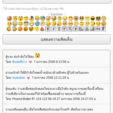
*ใช้ code html ตกแต่งข้อความได้เฉพาะสมาชิก
+
Emotion
+
สู้ๆ คะ ส่งกำลังใจให้คะ
ดย:
ดินสอสีม่วง
7 มกราคม 2556 8:13:58 น.
อ่านแล้วทำให้มีกำลังใจลดน้ำหนักมาด้วยอีกคน สู้ไปด้วยกันนะคะ
ดย:
mutualek
7 มกราคม 2556 12:11:29 น.
สู้ๆนะคับ ว่าแต่เสือซ่อนรักตอนใหม่จะมาเมื่อไรคับ สนุกมากๆเลยเรื่องนี้ หรือจะ
รวบทีเดียวเป็นรวมเล่มก็ได้ พร้อมซื้อเสมอค้่าบ ชอบมากๆเรื่องนี้
ดย: Peanut Butter IP: 124.122.86.19 27 มกราคม 2556 19:27:03 น.
ถามเหมือนคนอื่น เมื่อไหร่เสือซ่อนรักจะออกโรงคร๊า คิดถึงมากมายค่ะ