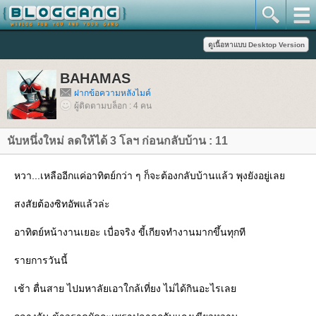
BAHAMAS
ฝากข้อความหลังไมค์
ผู้ติดตามบล็อก : 4 คน
นับหนึ่งใหม่ ลดให้ได้ 3 โลฯ ก่อนกลับบ้าน : 11
หวา...เหลืออีกแค่อาทิตย์กว่า ๆ ก็จะต้องกลับบ้านแล้ว พุงยังอยู่เล
สงสัยต้องซิทอัพแล้วล่ะ
อาทิตย์หน้างานเยอะ เบื่อจริง ขี้เกียจทำงานมากขึ้นทุกที
รายการวันนี้
เช้า ตื่นสาย ไปมหาลัยเอาใกล้เที่ยง ไม่ได้กินอะไรเล