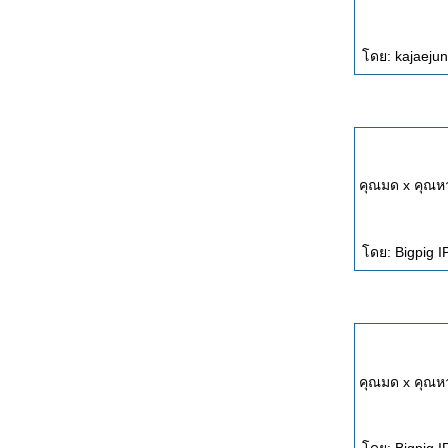
ดย: kajaejun
คุณมด x คุณ
ดย: Bigpig I
คุณมด x คุณ