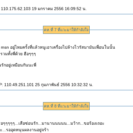
: 110.175.62.103 19 มกราคม 2556 16:09:52 น.
คห.ที่ 7 ที่แวะมาให้กำลังใจ
เล่น msn อยู่ไหมครั้งที่แล้วหนูเอาเครื่องไปล้างไวรัสมามันเพื่อนในนั้น
หายไปหมดเลยรวมทั้งพี่ด้วย ฮือๆๆๆ
รักอยู่เหมือนกันนะพี่
: 110.49.251.101 25 กุมภาพันธ์ 2556 10:32:32 น.
คห.ที่ 8 ที่แวะมาให้กำลังใจ
รอๆๆๆๆๆ...เสือซ่อนรัก...มานานนนนน...มว้าก...ขอร้องเถอะ
ะ...รออุดหนุนผลงานอยู่จร้า