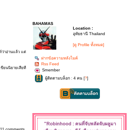
BAHAMAS
Location :
อุทัยธานี Thailand
[ดู Profile ทั้งหมด]
์ว่าอ่านแล้ว แต่
ฝากข้อความหลังไมค์
Rss Feed
ขียนนิยายเสียที
Smember
ผู้ติดตามบล็อก : 4 คน [
?
]
"Robinhood : คนที่จับพลัดจับผลู
มา
11 comments