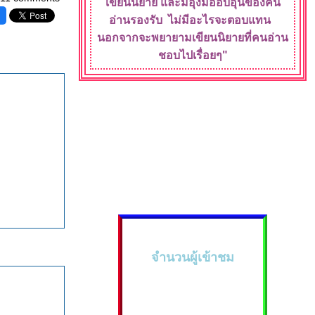
เขียนนิยา
ละมีอุ้งมืออบอุ่น
ของคน
อ่านรองรับ
ไม่มีอะไรจะ
ตอบแทน
นอกจากจะพยายามเขียนนิยายที่คนอ่าน
ชอบไปเรื่อยๆ"
จำนวนผู้เข้าชม