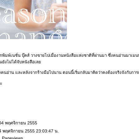
ักพิมพ์เนชั่น บุ๊คส์ วางขายไปเมื่องานหนังสือแห่งชาติที่ผ่านมา ซึ่งคนอ่านมาเมนท
ยังไม่ได้จับหนังสือเล
จคนอ่าน และหลังจากร้างมือไปนาน ตอนนี้เริ่มกลับมาคิดว่าคงต้องจริงจังกับการเ
้ะ
 04 พฤศจิกายน 2555
 4 พฤศจิกายน 2555 23:03:47 น.
1 Pageviews.