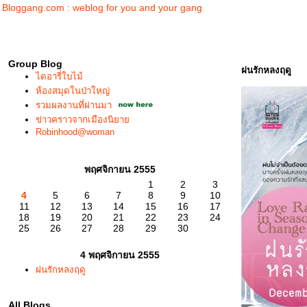
Bloggang.com : weblog for you and your gang
Group Blog
ฝนรักหลงฤดู
ไดอารี่ใบไม้
ห้องสมุดในป่าใหญ่
รวมผลงานที่ผ่านมา
ข่าวคราวจากเมืองนิยา
Robinhood@woman
พฤศจิกายน 2555
1
2
3
4
5
6
7
8
9
10
11
12
13
14
15
16
17
18
19
20
21
22
23
24
25
26
27
28
29
30
4 พฤศจิกายน 2555
ฝนรักหลงฤดู
All Blogs