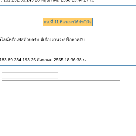
P: 182.232.58.245 28 พฤษภาคม 2560 15:44:27 น.
คห.ที่ 11 ที่แวะมาให้กำลังใจ
อไลน์หรือเฟสด้วยครับ มีเรื่องงานจะปรึกษาครับ
183.89.234.193 26 สิงหาคม 2565 18:36:38 น.
:
: