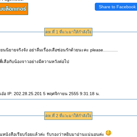
Share to Facebook
คห.ที่ 1 ที่แวะมาให้กำลังใจ
นนิยายจริงจัง อย่าลืมเรื่องเสือซ่อนรักด้วยนะคะ please............
อพี่เสือกับน้องจาวอย่างมีความหวังต่อไป
เอ๋อ IP: 202.28.25.201 5 พฤศจิกายน 2555 9:31:18 น.
คห.ที่ 2 ที่แวะมาให้กำลังใจ
นชั้นหนังสือเรียบร้อยแล้วค่ะ รับรองว่าหยิบมาอ่านแน่นอนค่ะ