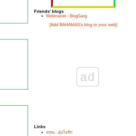
Friends' blogs
Webmaster - BlogGang
[Add BAHAMAS's blog to your web]
ad
Links
อรุณ...อุ่นไอรัก