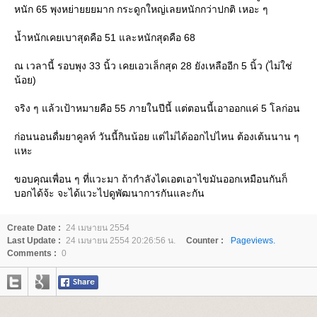
หนัก 65 พุงหย่ายยยมาก กระดูกใหญ่เลยหนักกว่าปกติ เหอะ ๆ
น้ำหนักเคยเบาสุดคือ 51 และหนักสุดคือ 68
ณ เวลานี้ รอบพุง 33 นิ้ว เคยเอวเล็กสุด 28 ยังเหลืออีก 5 นิ้ว (ไม่ใช่
น้อย)
จริง ๆ แล้วเป้าหมายคือ 55 ภายในปีนี้ แต่ตอนนี้เอาออกแค่ 5 โลก่อน
ก่อนนอนดื่มยาคูลท์ วันนี้กินน้อย แต่ไม่ได้ออกไปไหน ต้องเต้นนาน ๆ
หะ
ขอบคุณเพื่อน ๆ ที่แวะมา ถ้ากำลังไดเอตเอาไขมันออกเหมือนกันก็
บอกได้จ้ะ จะได้แวะไปดูพัฒนาการกันและกัน
Create Date :
24 เมษายน 2554
Last Update :
24 เมษายน 2554 20:26:56 น.
Counter :
Pageviews.
Comments :
0