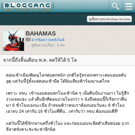
BAHAMAS
ฝากข้อความหลังไมค์
ผู้ติดตามบล็อก : 4 คน
จากนี้ถึงสิ้นเดือน พ.ค. ลดให้ได้ 5 โล
ตอนเช้าเมืองพิษณุโลกฝนตกหนัก ปกติไม่รู้หรอกเพราะเคยนอนหลับ
อุตุ แต่วันนี้รู้ตั้งแต่ตอนเช้ามืด ได้ยินเสียงฟ้าร้องมาแต่ไกล
เพราะ จขบ. เข้านอนตอนหกโมงเช้านิด ๆ เมื่อคืนปั่นงานยาว ไม่รู้สึก
ง่วงเลยแฮะ แล้วตื่นอีกทีตอนบ่ายโมงกว่า ๆ นังถึงตอนนี้ก็เรียกว่าตื่น
มา 6 ชั่วโมงเองนะเนี่ย ถ้าสมมติว่าคนเราต้องนอนวันละ 8 ชั่วโมง
เอาลบ 24 เท่ากับ 16 ชั่วโมงที่ตื่น...เท่ากับว่า จขบ.ต้องนอนตีสี่!
ต่วันนี้ได้ขี่จักรยานครึ่งชั่วโมง และก่อนนอนจะยืดตัวเสียหน่อย บวก
ลีลาศจังหวะชะชะช่าอีกนิด