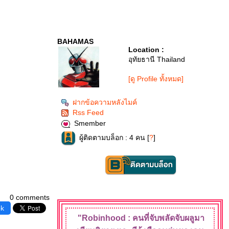
BAHAMAS
Location :
อุทัยธานี Thailand
[ดู Profile ทั้งหมด]
ฝากข้อความหลังไมค์
Rss Feed
Smember
ผู้ติดตามบล็อก : 4 คน [
?
]
0 comments
ok
"Robinhood : คนที่จับพลัดจับผลู
มา