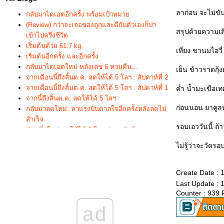
ลาก่อน จะไม่ขับ
กลับมาไดเอตอีกครั้ง พร้อมเป้าหมา
(Review) กว่าจะเจอของถูกและดีกับตัวเองก็ปา
สรุปด้วยความเส
เข้าไปครึ่งชีวิต
เริ่มต้นด้วย 61.7 kg.
เที่ยง ชานมไอวี่
เริ่มต้นอีกครั้ง และอีกครั้ง
กลับมาไดเอตใหม่ หลังเลข 6 หวนคืน...
เย็น ข้าวราดกุ้งผ
จากเดือนนี้ถึงสิ้นต.ค. ลดให้ได้ 5 โลฯ : สัปดาห์ที่ 2
จากเดือนนี้ถึงสิ้นต.ค. ลดให้ได้ 5 โลฯ : สัปดาห์ที่ 1
ค่ำ น้ำมะเขือเท
จากนี้ถึงสิ้นต.ค. ลดให้ได้ 5 โลฯ
ก่อนนอน ยาคูลท
กลับมาลดใหม่: หาแรงบันดาลใจอีกครั้งหลังลดไม่
สำเร็จ
รอบเอววันนี้ ถ้า
นับหนึ่งใหม่ ลดให้ได้ 3 โลฯ ก่อนกลับบ้าน
นับหนึ่งใหม่ ลดให้ได้ 3 โลฯ ก่อนกลับบ้าน : 11
ไม่รู้ว่าจะวัด
นับหนึ่งใหม่ ลดให้ได้ 3 โลฯ ก่อนกลับบ้าน : 7-10
นับหนึ่งใหม่ ลดให้ได้ 3 โลฯ ก่อนกลับบ้าน : 6
นับหนึ่งใหม่ ลดให้ได้ 3 โลฯ ก่อนกลับบ้าน : 5
Create Date : 
นับหนึ่งใหม่ ลดให้ได้ 3 โลฯ ก่อนกลับบ้าน : 4
Last Update : 
Counter : 939 
นับหนึ่งใหม่ ลดให้ได้ 3 โลฯ ก่อนกลับบ้าน : 3
นับหนึ่งใหม่ ลดให้ได้ 3 โลฯ ก่อนกลับบ้าน : 2
ad
นับหนึ่งใหม่ ลดให้ได้ 3 โลฯ ก่อนกลับบ้าน