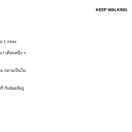
KEEP WALKING
ป 1 กล่อง
า เดือนหนึ่ง ๆ
็น กลายเป็นไม่
่ กับห้อยจ๊อปู