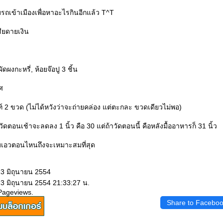
รถเข้าเมืองเพื่อหาอะไรกินอีกแล้ว T^T
ียดายเงิน
ัดผงกะหรี่, ห้อยจ๊อปู 3 ชิ้น
ศ
์ 2 ขวด (ไม่ได้หวังว่าจะถ่ายคล่อง แต่ตะกละ ขวดเดียวไม่พอ)
วัดตอนเช้าจะลดลง 1 นิ้ว คือ 30 แต่ถ้าวัดตอนนี้ คือหลังมื้ออาหารก็ 31 นิ้ว
รอบเอวตอนไหนถึงจะเหมาะสมที่สุด
13 มิถุนายน 2554
13 มิถุนายน 2554 21:33:27 น.
Pageviews.
Share to Facebo