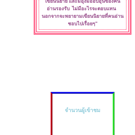
เขียนนิยา
ละมีอุ้งมืออบอุ่น
ของคน
อ่านรองรับ
ไม่มีอะไรจะ
ตอบแทน
นอกจากจะพยายามเขียนนิยายที่คนอ่าน
ชอบไปเรื่อยๆ"
จำนวนผู้เข้าชม