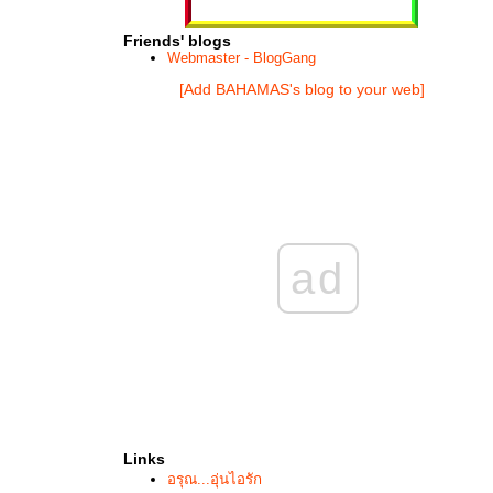
Friends' blogs
Webmaster - BlogGang
[Add BAHAMAS's blog to your web]
ad
Links
อรุณ...อุ่นไอรัก