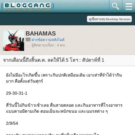
BAHAMAS
ฝากข้อความหลังไมค์
ผู้ติดตามบล็อก : 4 คน
จากเดือนนี้ถึงสิ้นต.ค. ลดให้ได้ 5 โลฯ : สัปดาห์ที่ 1
ังไม่มีอะไรเกิดขึ้น เพราะกินปกติเหมือนเดิม เอาเท่าที่จำได้ว่ากิน
มาก คือตั้งแต่วันศุกร์
29-30-31-1
สี่วันนี้ไม่กินข้าวเช้าเลย ตื่นสายตลอด และกินอาหารที่โรงอาหาร
บบตามมีตามเกิด ตอนเย็นจะหนักขนม และนมรสต่าง ๆ
2/9/54