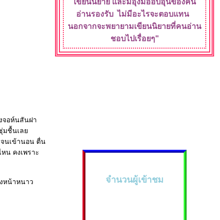
เขียนนิยา
ละมีอุ้งมืออบอุ่น
ของคน
อ่านรองรับ
ไม่มีอะไรจะ
ตอบแทน
นอกจากจะพยายามเขียนนิยายที่คนอ่าน
ชอบไปเรื่อยๆ"
างจอห์นสันฝา
ุ่มชื้นเล
 จนเข้านอน ตื่น
ไปไหน คงเพราะ
จำนวนผู้เข้าชม
่วงหน้าหนาว