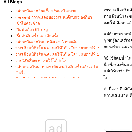
All Blogs
เพราะเนื้อครีมต
กลับมาไดเอตอีกครั้ง พร้อมเป้าหมา
ทาแล้วหน้าจะขาว
(Review) กว่าจะเจอของถูกและดีกับตัวเองก็ปา
เคยใช้ คือทาแล้
เข้าไปครึ่งชีวิต
เริ่มต้นด้วย 61.7 kg.
ต่ถ้าถามว่าหน้า
เริ่มต้นอีกครั้ง และอีกครั้ง
ๆ พอรู้จักเครื่
กลับมาไดเอตใหม่ หลังเลข 6 หวนคืน...
กลางวันของเรา
จากเดือนนี้ถึงสิ้นต.ค. ลดให้ได้ 5 โลฯ : สัปดาห์ที่ 2
จากเดือนนี้ถึงสิ้นต.ค. ลดให้ได้ 5 โลฯ : สัปดาห์ที่ 1
วิธีใช้ก็ตบน้ำโ
จากนี้ถึงสิ้นต.ค. ลดให้ได้ 5 โลฯ
นี้ เพื่อรองพื้
กลับมาลดใหม่: หาแรงบันดาลใจอีกครั้งหลังลดไม่
ต่เวิร์กกว่า ถ้
สำเร็จ
ไป
นับหนึ่งใหม่ ลดให้ได้ 3 โลฯ ก่อนกลับบ้าน
นับหนึ่งใหม่ ลดให้ได้ 3 โลฯ ก่อนกลับบ้าน : 11
ตัวที่สอง คืออิ
นับหนึ่งใหม่ ลดให้ได้ 3 โลฯ ก่อนกลับบ้าน : 7-10
นานแสนนาน คือ
นับหนึ่งใหม่ ลดให้ได้ 3 โลฯ ก่อนกลับบ้าน : 6
นับหนึ่งใหม่ ลดให้ได้ 3 โลฯ ก่อนกลับบ้าน : 5
นับหนึ่งใหม่ ลดให้ได้ 3 โลฯ ก่อนกลับบ้าน : 4
นับหนึ่งใหม่ ลดให้ได้ 3 โลฯ ก่อนกลับบ้าน : 3
นับหนึ่งใหม่ ลดให้ได้ 3 โลฯ ก่อนกลับบ้าน : 2
ad
นับหนึ่งใหม่ ลดให้ได้ 3 โลฯ ก่อนกลับบ้าน