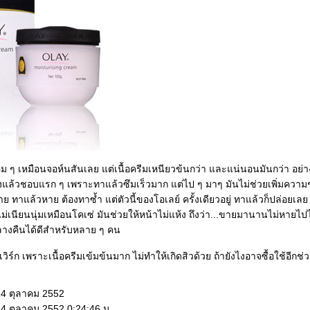
อม ๆ เหมือนจอห์นสันเลย แต่เนื้อครีมเหนียวข้นกว่า และแน่นอนมันกว่า อย่
แล้วชอบแรก ๆ เพราะทาแล้วซึมเร็วมาก แต่ไป ๆ มาๆ มันไม่ช่วยเพิ่มความช
 ทาแล้วหาย ต้องทาซ้ำ แต่ตัวนี้ของโอเลย์ ครั้งเดียวอยู่ ทาแล้วก็ปล่อยเลย
ไม่เนียนนุ่มเหมือนโคเซ่ มันช่วยให้หน้าไม่แห้ง ถึงว่า...ขายมานานไม่หาย
ลางคืนได้ดีสำหรับหลาย ๆ คน
ิร์ก เพราะเนื้อครีมเข้มข้นมาก ไม่ทำให้เกิดสิวด้วย ถ้ายังไงอาจซื้อใช้อีกช
24 ตุลาคม 2552
24 ตุลาคม 2552 0:24:46 น.