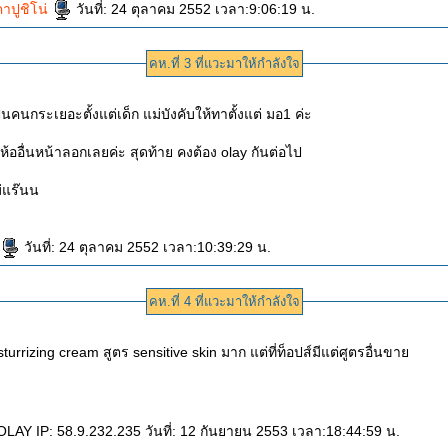
าปูชิโน่
วันที่: 24 ตุลาคม 2552 เวลา:9:06:19 น.
คห.ที่ 3 ที่แวะมาให้กำลังใจ
นคนกระเยอะตั้งแต่เด็ก แม่บังคับให้ทาตั้งแต่ มอ1 ค่ะ
ี่ห้ออื่นหน้าลอกเลยค่ะ สุดท้าย คงต้อง olay กันต่อไป
ม่แร๊นน
วันที่: 24 ตุลาคม 2552 เวลา:10:39:29 น.
คห.ที่ 4 ที่แวะมาให้กำลังใจ
urrizing cream สูตร sensitive skin มาก แต่ที่ท็อปส์มีแต่ศูตรอื่นขา
AY IP: 58.9.232.235 วันที่: 12 กันยายน 2553 เวลา:18:44:59 น.