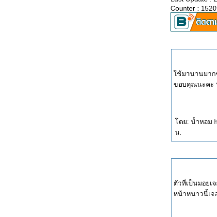
Counter : 152
ช้มานานมากๆ 
ขอบคุณนะคะ 
ดย: น้ำหอม h
น.
ตัวที่เป็นมอยเจ
หน้าหนาวนี้เจ