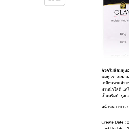
สรุปผล Project ลด 5 โลฯ
จากนี้ถึงสิ้นเดือน พ.ค. ลดให้ได้ 5 โล
จากนี้ถึงสิ้นเดือน พ.ค. ลดให้ได้ 5 โล
จากนี้ถึงสิ้นเดือน พ.ค. ลดให้ได้ 5 โล
จากนี้ถึงสิ้นเดือน พค. ลดให้ได้ 5 โล
review : โฟม Biore และ h & s (ของฝากจากญี่ปุ่น)
Review : Olay White Radiance/moisturizing
cream
Review : KOSE 5 ตัว จากคนผิวคล้ำ & มัน
ตัวครีมสีชมพูห
ชมพู เราเคยลอง
เหมือนทาแล้วหาย
มาหน้าใสดี แต่
เป็นครีมบำรุงก
หน้าหนาวท่าจะเว
Create Date : 
Last Update : 