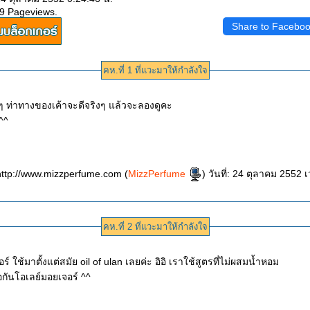
09 Pageviews.
Share to Facebo
คห.ที่ 1 ที่แวะมาให้กำลังใจ
ท่าทางของเค้าจะดีจริงๆ แล้วจะลองดูคะ
^^
ttp://www.mizzperfume.com (
MizzPerfume
) วันที่: 24 ตุลาคม 2552 เวลา:4:00:48
คห.ที่ 2 ที่แวะมาให้กำลังใจ
อร์ ใช้มาตั้งแต่สมัย oil of ulan เลยค่ะ อิอิ เราใช้สูตรที่ไม่ผสมน้ำหอม
อกันโอเลย์มอยเจอร์ ^^