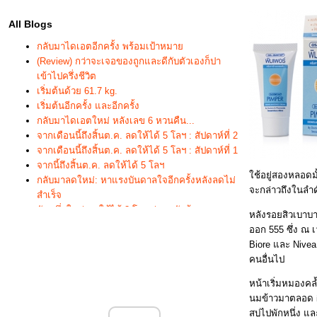
All Blogs
กลับมาไดเอตอีกครั้ง พร้อมเป้าหมา
(Review) กว่าจะเจอของถูกและดีกับตัวเองก็ปา
เข้าไปครึ่งชีวิต
เริ่มต้นด้วย 61.7 kg.
เริ่มต้นอีกครั้ง และอีกครั้ง
กลับมาไดเอตใหม่ หลังเลข 6 หวนคืน...
จากเดือนนี้ถึงสิ้นต.ค. ลดให้ได้ 5 โลฯ : สัปดาห์ที่ 2
จากเดือนนี้ถึงสิ้นต.ค. ลดให้ได้ 5 โลฯ : สัปดาห์ที่ 1
จากนี้ถึงสิ้นต.ค. ลดให้ได้ 5 โลฯ
ช้อยู่สองหลอดมั
กลับมาลดใหม่: หาแรงบันดาลใจอีกครั้งหลังลดไม่
จะกล่าวถึงในลำด
สำเร็จ
นับหนึ่งใหม่ ลดให้ได้ 3 โลฯ ก่อนกลับบ้าน
หลังรอยสิวเบาบา
นับหนึ่งใหม่ ลดให้ได้ 3 โลฯ ก่อนกลับบ้าน : 11
ออก 555 ซึ่ง ณ 
นับหนึ่งใหม่ ลดให้ได้ 3 โลฯ ก่อนกลับบ้าน : 7-10
Biore และ Nivea 
นับหนึ่งใหม่ ลดให้ได้ 3 โลฯ ก่อนกลับบ้าน : 6
คนอื่นไป
นับหนึ่งใหม่ ลดให้ได้ 3 โลฯ ก่อนกลับบ้าน : 5
หน้าเริ่มหมองคล้
นับหนึ่งใหม่ ลดให้ได้ 3 โลฯ ก่อนกลับบ้าน : 4
นมข้าวมาตลอด ผิ
นับหนึ่งใหม่ ลดให้ได้ 3 โลฯ ก่อนกลับบ้าน : 3
สบู่ไปพักหนึ่ง แ
นับหนึ่งใหม่ ลดให้ได้ 3 โลฯ ก่อนกลับบ้าน : 2