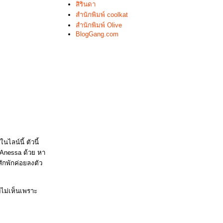
สิรินดา
สำนักพิมพ์ coolkat
สำนักพิมพ์ Olive
BlogGang.com
ลน์นี้ ตัวนี้
 Anessa ด้วย หา
สักพักค่อยลงตัว
บไม่เห็นเพราะ