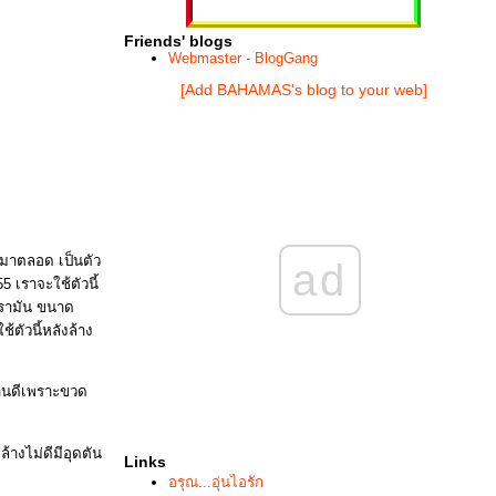
Friends' blogs
Webmaster - BlogGang
[Add BAHAMAS's blog to your web]
ๆ มาตลอด เป็นตัว
ad
5 เราจะใช้ตัวนี้
เรามัน ขนาด
้ตัวนี้หลังล้าง
้นานดีเพราะขวด
างไม่ดีมีอุดตัน
Links
อรุณ...อุ่นไอรัก