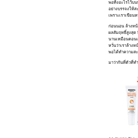
พอทิ้งอะไรไว้บน
อย่างบรรจงให้สะ
เพราะเราเขียนหน
ก่อนนอน ล้างหน้า
ผลสัมฤทธิ์สูงสุ
นานเหมือนตอนเย็
หวั่นว่าเราล้างห
พอได้ทำความสะอ
มาว่ากันที่ตัวที