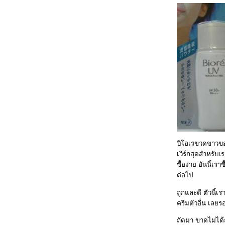
บิโอเรขวดขาวของ
เวิร์กสุดสำหรับ
ซื้อง่าย อันนี้เ
ต่อไป
ถูกและดี ตัวนี้
ครีมตัวอื่น เลย
ถัดมา ขาดไม่ได้ถ