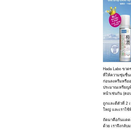
Hada Labo ขวดขา
ที่ให้ความชุ่มชื
ก่อนลงครีมหรืออ
ประมาณเหรียญห้าส
หน้าเช่นกัน (ตอ
ถูกและดีตัวที่ 2
หญ่ และเราใช้ท
ถัดมาคือกันแดด
ด้วย เราจึงกลับ