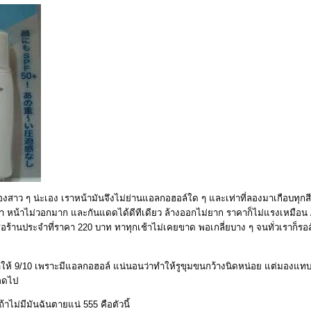
สาว ๆ น่ะเอง เราหน้ามันจึงไม่ย่านแอลกอฮอล์ใด ๆ และเท่าที่ลองมาเกือบทุกสีในไ
เรา หน้าไม่วอกมาก และกันแดดได้ดีทีเดียว ล้างออกไม่ยาก ราคาก็ไม่แรงเหมือน
ราซื้อร้านประจำที่ราคา 220 บาท ทาทุกเช้าไม่เคยขาด พอเกลี่ยบาง ๆ จนทั่วเราก็รอ
เราให้ 9/10 เพราะมีแอลกอฮอล์ แน่นอนว่าทำให้รูขุมขนกว้างนิดหน่อย แต่มองแท
รอดไป
้าไม่มีมันฉันตายแน่ 555 คือตัวนี้