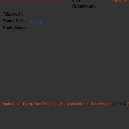
Blog
http://ro
เว็บไซต์ส่วนตัว
โต๊ะประจำ
Pantip Cafe
ห้องสมุด
PantipMarket
Pantip-Cafe
|
Pantip-TechExchange
|
PantipMarket.com
|
Pantown.com
| © 2004