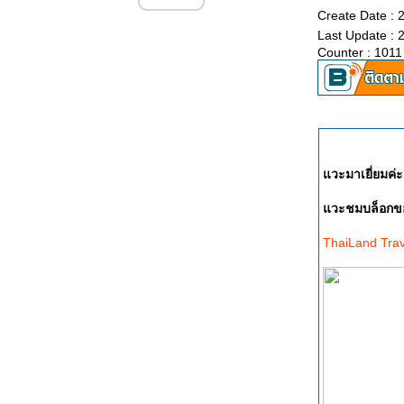
สรุปผล Project ลด 5 โลฯ
Create Date : 
จากนี้ถึงสิ้นเดือน พ.ค. ลดให้ได้ 5 โล
Last Update : 
จากนี้ถึงสิ้นเดือน พ.ค. ลดให้ได้ 5 โล
Counter : 1011
จากนี้ถึงสิ้นเดือน พ.ค. ลดให้ได้ 5 โล
จากนี้ถึงสิ้นเดือน พค. ลดให้ได้ 5 โล
review : โฟม Biore และ h & s (ของฝากจากญี่ปุ่น)
Review : Olay White Radiance/moisturizing
cream
Review : KOSE 5 ตัว จากคนผิวคล้ำ & มัน
วะมาเยี่ยมค่ะ
วะชมบล็อกของ
ThaiLand Trav