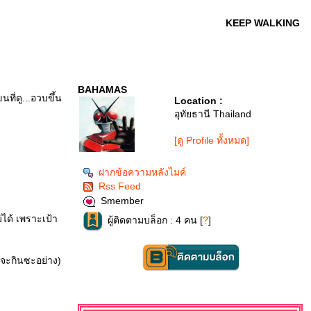
KEEP WALKING
BAHAMAS
ี่ดู...อวบขึ้น
Location :
อุทัยธานี Thailand
[ดู Profile ทั้งหมด]
ฝากข้อความหลังไมค์
Rss Feed
Smember
่ได้ เพราะเป้า
ผู้ติดตามบล็อก : 4 คน [
?
]
ูจะกินซะอย่าง)