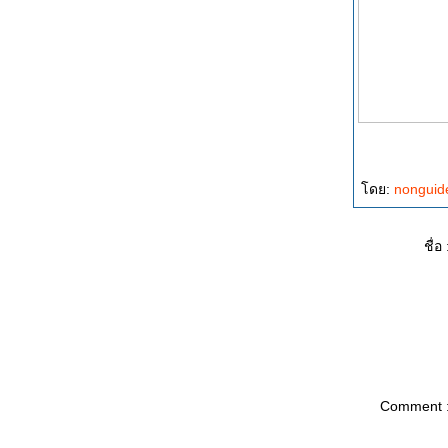
ดย:
nongui
ชื่อ 
Comment 