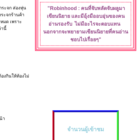
กระจก ส่องหุ่น
"Robinhood : คนที่จับพลัดจับผลู
มา
 กระจกร้านค้า
เขียนนิยา
ละมีอุ้งมืออบอุ่น
ของคน
ั้งหมด เพราะ
อ่านรองรับ
ไม่มีอะไรจะ
ตอบแทน
านี้
นอกจากจะพยายามเขียนนิยายที่คนอ่าน
ชอบไปเรื่อยๆ"
้องกินให้ท้องไม่
น้า
จำนวนผู้เข้าชม