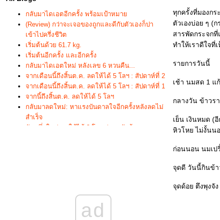
ทุกครั้งที่มองก
กลับมาไดเอตอีกครั้ง พร้อมเป้าหมา
ตัวเองบ่อย ๆ (
(Review) กว่าจะเจอของถูกและดีกับตัวเองก็ปา
สารพัดกระจกที่เ
เข้าไปครึ่งชีวิต
ทำให้เราดีใจที่
เริ่มต้นด้วย 61.7 kg.
เริ่มต้นอีกครั้ง และอีกครั้ง
รายการวันนี้
กลับมาไดเอตใหม่ หลังเลข 6 หวนคืน...
จากเดือนนี้ถึงสิ้นต.ค. ลดให้ได้ 5 โลฯ : สัปดาห์ที่ 2
เช้า นมสด 1 แ
จากเดือนนี้ถึงสิ้นต.ค. ลดให้ได้ 5 โลฯ : สัปดาห์ที่ 1
จากนี้ถึงสิ้นต.ค. ลดให้ได้ 5 โลฯ
กลางวัน ข้าวราด
กลับมาลดใหม่: หาแรงบันดาลใจอีกครั้งหลังลดไม่
สำเร็จ
เย็น เงินหมด (อี
นับหนึ่งใหม่ ลดให้ได้ 3 โลฯ ก่อนกลับบ้าน
หิวโหย ไม่งั้นน
นับหนึ่งใหม่ ลดให้ได้ 3 โลฯ ก่อนกลับบ้าน : 11
นับหนึ่งใหม่ ลดให้ได้ 3 โลฯ ก่อนกลับบ้าน : 7-10
ก่อนนอน นมเปรี
นับหนึ่งใหม่ ลดให้ได้ 3 โลฯ ก่อนกลับบ้าน : 6
จุดดี วันนี้กิน
นับหนึ่งใหม่ ลดให้ได้ 3 โลฯ ก่อนกลับบ้าน : 5
นับหนึ่งใหม่ ลดให้ได้ 3 โลฯ ก่อนกลับบ้าน : 4
จุดด้อย ตึงพุงจ
นับหนึ่งใหม่ ลดให้ได้ 3 โลฯ ก่อนกลับบ้าน : 3
นับหนึ่งใหม่ ลดให้ได้ 3 โลฯ ก่อนกลับบ้าน : 2
ad
นับหนึ่งใหม่ ลดให้ได้ 3 โลฯ ก่อนกลับบ้าน