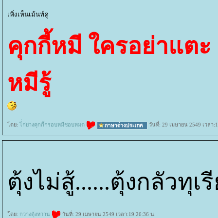
เพิ่งเห็นเม้นท์คู
คุกกี้หมี ใครอย่าแต
หมีรู้
ดย:
ไ่่ก่ย่างคุกกี้กรอบหมีชอบหมด
วันที่: 29 เมษายน 2549 เวลา:1
ตุ้งไม่สู้......ตุ้งกลัวทุเร
ดย:
กวางตุ้งหวาน
วันที่: 29 เมษายน 2549 เวลา:19:26:36 น.