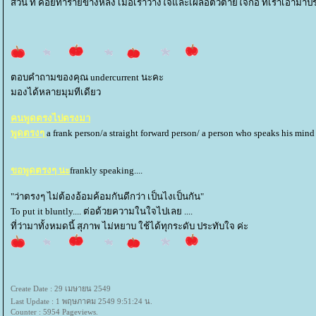
ส่วน ที่ คอยทำร้ายข้างหลัง เมือ่เราวางใจและเผลอตัวตายใจก้อ ที่เราเอามาปร
ตอบคำถามของคุณ undercurrent นะคะ
มองได้หลายมุมทีเดียว
คนพูดตรงไปตรงมา
พูดตรงๆ
a frank person/a straight forward person/ a person who speaks his mind
ขอพูดตรงๆ นะ
frankly speaking....
"ว่าตรงๆ ไม่ต้องอ้อมค้อมกันดีกว่า เป็นไงเป็นกัน"
To put it bluntly.... ต่อด้วยความในใจไปเลย ....
ที่ว่ามาทั้งหมดนี้ สุภาพ ไม่หยาบ ใช้ได้ทุกระดับ ประทับใจ ค่ะ
Create Date : 29 เมษายน 2549
Last Update : 1 พฤษภาคม 2549 9:51:24 น.
Counter : 5954 Pageviews.