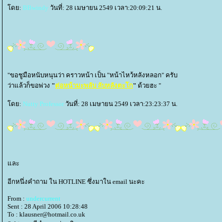
ดย:
BBwindy
วันที่: 28 เมษายน 2549 เวลา:20:09:21 น.
"ขอชูมือหนับหนุนว่า คราวหน้า เป็น "หน้าไหว้หลังหลอก" ครับ
ว่าแล้วก็ขอพ่วง
"
ต่อหน้ามะพลับ ลับหลังตะโก
"
ด้วยฮะ "
ดย:
Nutty Professor
วันที่: 28 เมษายน 2549 เวลา:23:23:37 น.
ละ
อีกหนึ่งคำถาม ใน HOTLINE ซึ่งมาใน email นะคะ
From :
undercurrent
Sent : 28 April 2006 10:28:48
To : klausner@hotmail.co.uk