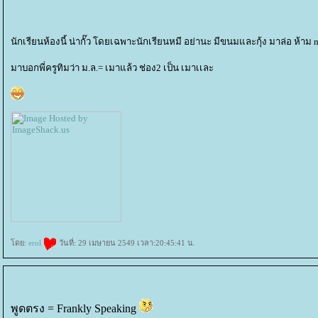
นักเรียนห้องนี้ น่ากั๊ว โดยเฉพาะนักเรียนหมี อย่านะ มีขนมและกุ้ง มาล่อ ห้าม
มาบอกพี่ครูทิมว่า ม.ล.= เมาแล้ว ช่อง2 เป็น เมาเเละ
ดย:
erol
วันที่: 29 เมษายน 2549 เวลา:20:45:41 น.
พูดตรง = Frankly Speaking