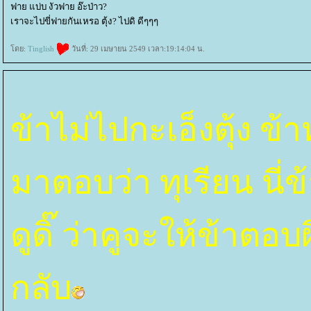
ฟาย แบ่บ งัวฟาย อ๊ะป่าว?
เราจะไปขี่ฟายกันเหรอ ตุ้ง? ไปดิ ดีๆๆๆ
ดย:
Tinglish
วันที่: 29 เมษายน 2549 เวลา:19:14:04 น.
ข้าไม่ไปกะเอ็งตุ้ง ข้
มาตอบว่า ทุเรียน นี่
ดูดิ๊ ว่าคูจะให้ข้าตอบ
กลับ