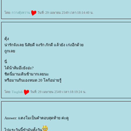
ดย:
กวางตุ้งหวาน
วันที่: 29 เมษายน 2549 เวลา:18:14:40 น.
ตุ้ง
น่ารักจังเลย นิสัยดี จงรัก ภักดี แล้วยัง เก่งอีกด้ว
ถูกเล
นี่
ได้น้าส้มอ๊ะยังอ่ะ?
ชิดนี่มานเดินช้ามากเลยนะ
หรือมานกินเองหมด 20 โลก้อม่ายรู้
ดย:
Tinglish
วันที่: 29 เมษายน 2549 เวลา:18:19:24 น.
Answer: แตงโมเป็นคำตอบสุดท้าย ค่ะคู
ไปแระวันนี้ขำมันทั้งวัน