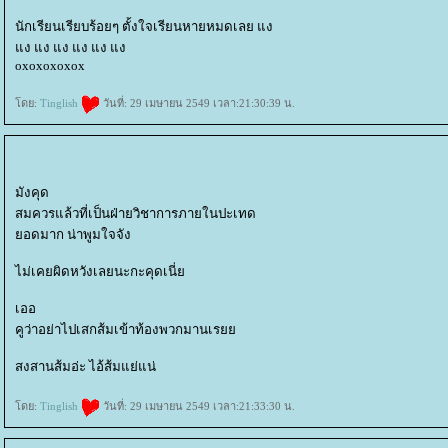
นักเรียนเรียบร้อยๆ ตั้งใจเรียนหายหมดเลย แง
ง แง แง แง แง แง
oxoxoxoxox
ดย:
Tinglish
วันที่: 29 เมษายน 2549 เวลา:21:30:39 น.
มังคุด
สมควรแล้วที่เป็นฝ่ายวิชาการภายในปะเทด
อดมาก น่าพูมใจจัง
ไม่เคยผิดหวังเลยนะกะคุดเนี่
เออ
คูว่าอย่าไปเสกส้มเข้าท้องพวกมานเร
สงสานส้มอ่ะ ไอ้ส้มแย่แน่
ดย:
Tinglish
วันที่: 29 เมษายน 2549 เวลา:21:33:30 น.