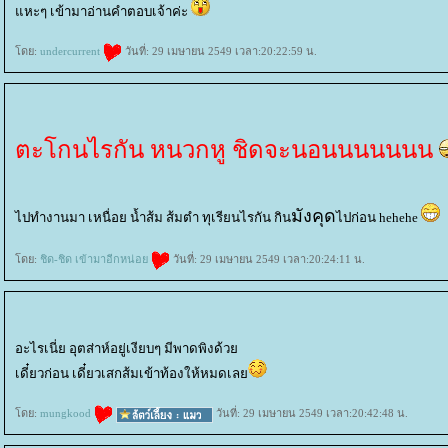
หะๆ เข้ามาอ่านคำตอบเจ้าค่ะ
ดย:
undercurrent
วันที่: 29 เมษายน 2549 เวลา:20:22:59 น.
ตะโกนไรกัน หนวกหู ชิดจะนอนนนนนนน
มังคุด
ไปทำงานมา เหนื่อย น้ำส้ม ส้มตำ ทุเรียนไรกัน กิน
ไปก่อน hehehe
ดย:
ชิด-ชิด เข้ามาอีกหน่อ
วันที่: 29 เมษายน 2549 เวลา:20:24:11 น.
อะไรเนี่ย อุตส่าห์อยู่เงียบๆ มีพาดพิงด้ว
เดี๋ยวก่อน เดี๋ยวเสกส้มเข้าท้องให้หมดเล
ดย:
mungkood
วันที่: 29 เมษายน 2549 เวลา:20:42:48 น.