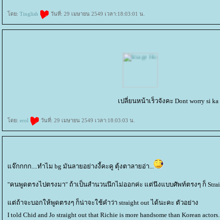
ดย:
Tinglish
วันที่: 29 เมษายน 2549 เวลา:18:03:01 น.
เปลี่ยนหน้าเร็วจังคะ Dont worry si 
ดย:
erol
วันที่: 29 เมษายน 2549 เวลา:18:03:03 น.
จ๊กกกก....ทำไม bg มันลายอย่างงี้คะคู ตุ้งตาลายอ่า...
"คนพูดตรงไปตรงมา" ถ้าเป็นสำนวนนึกไม่ออกค่ะ แต่นึงแบบศัพท์ตรงๆ ก็ Strai
ต่ถ้าจะบอกให้พูดตรงๆ ก็น่าจะใช้คำว่า straight out ได้นะคะ ตัวอย่าง
I told Chid and Jo straight out that Richie is more handsome than Korean actors..