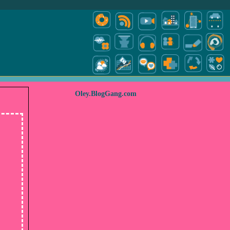
Oley.BlogGang.com