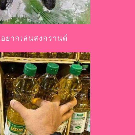
ุดอยากเล่นสงกรานต์