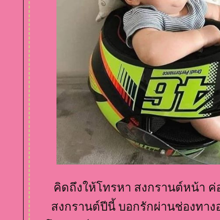
คิดถึงให้โทรหา สงกรานต์หน้า ค่
สงกรานต์ปีนี้ บอกรักผ่านช่องทาง