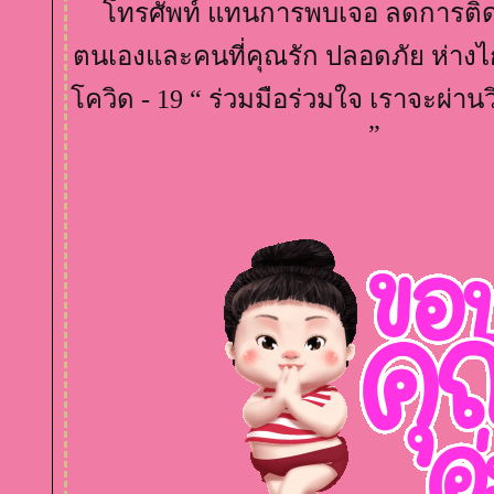
ทรศัพท์ แทนการพบเจอ ลดการติดต่
ตนเองและคนที่คุณรัก ปลอดภัย ห่างไก
ควิด - 19 “ ร่วมมือร่วมใจ เราจะผ่านว
”