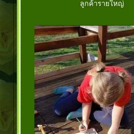
ลูกค้ารายใหญ่