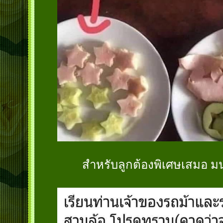
สำหรับลูกต้องพิเศษเสมอ มน