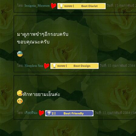
ดย:
Insignia_Museum
วันที่: 15 กุมภาพันธ
มาดูภาพขำๆอีกรอบครับ
ขอบคุณนะครับ
ดย:
Sleepless Sea
วันที่: 15 กุมภาพันธ์ 256
ทักทายยามเย็นค่ะ
ดย:
เริงฤดีนะ
วันที่: 15 กุมภาพันธ์ 2564 เว