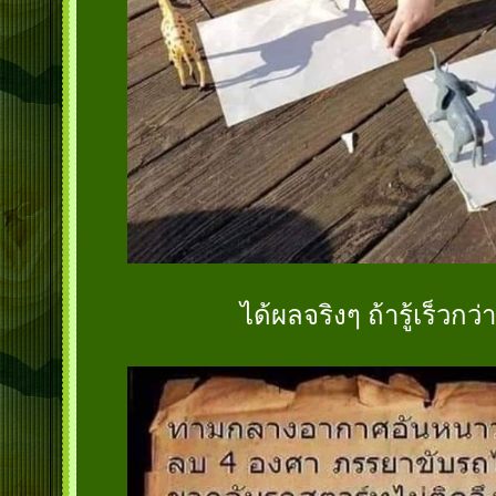
ได้ผลจริงๆ ถ้ารู้เร็วกว่าน