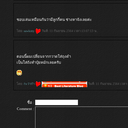
ชอบเล่นเหมือนกันว่ามีลูกกี่คน ช่างหาจังเลยค่ะ
ดย:
sawkitty
วันที่: 11 กันยายน 2564 เวลา:13:07:13 น.
ตอนนี้ผมเปลี่ยนจากกวาดใส่ถุงดำ
เป็นใส่ถังทำปุ๋ยหมักเลยครับ
ดย:
กะว่าก๋า
วันที่: 11 กันยายน 2564 เวลา
ชื่อ :
Comment :