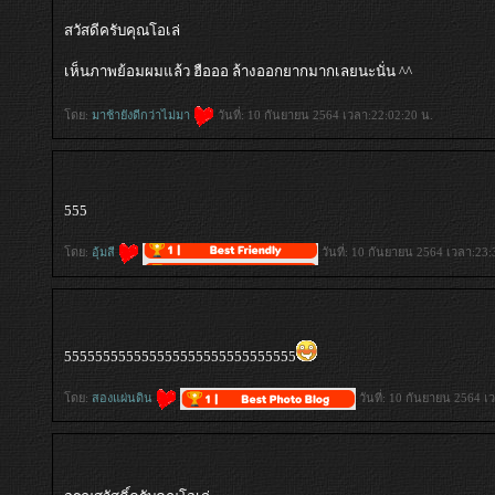
สวัสดีครับคุณโอเล่
เห็นภาพย้อมผมแล้ว ฮือออ ล้างออกยากมากเลยนะนั่น ^^
ดย:
มาช้ายังดีกว่าไม่มา
วันที่: 10 กันยายน 2564 เวลา:22:02:20 น.
555
ดย:
อุ้มสี
วันที่: 10 กันยายน 2564 เวลา:23:
555555555555555555555555555555
ดย:
สองแผ่นดิน
วันที่: 10 กันยายน 2564 เ