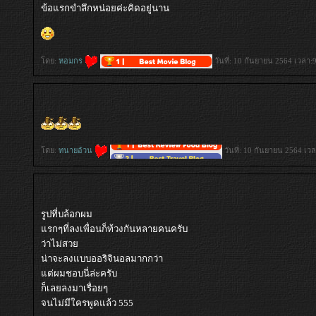
ข้อแรกขำลึกหน่อยค่ะคิดอยู่นาน
ดย:
หอมกร
วันที่: 10 กันยายน 2564 เวลา:
ดย:
ทนายอ้วน
วันที่: 10 กันยายน 2564 เว
รูปที่บล้อกผม
รกๆที่ลงเพื่อนก็ท้วงกันหลายคนครับ
ว่าไม่สว
น่าจะลงแบบออริจินอลมากกว่า
ต่ผมชอบนี่ล่ะครับ
ก็เลยลงมาเรื่อยๆ
จนไม่มีใครพูดแล้ว 555