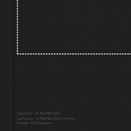
Create Date : 10 กันยายน 2564
Last Update : 10 กันยายน 2564 6:14:04 น.
Counter : 1358 Pageviews.