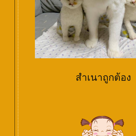
สำเนาถูกต้อง