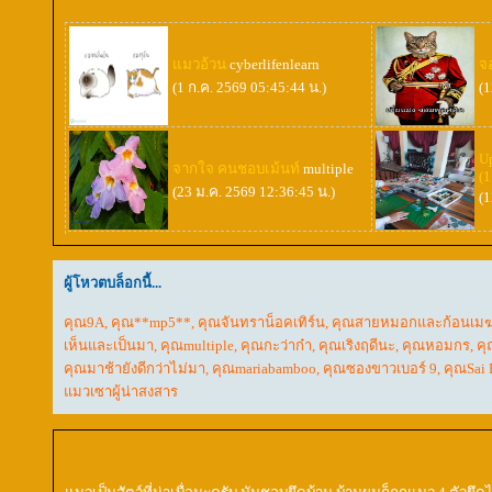
มวอ้วน
cyberlifenlearn
จ
(1 ก.ค. 2569 05:45:44 น.)
(1
Up
จากใจ คนชอบเม้นท์
multiple
(1
(23 ม.ค. 2569 12:36:45 น.)
(1
ผู้โหวตบล็อกนี้...
คุณ9A
,
คุณ**mp5**
,
คุณจันทราน็อคเทิร์น
,
คุณสายหมอกและก้อนเม
เห็นและเป็นมา
,
คุณmultiple
,
คุณกะว่าก๋า
,
คุณเริงฤดีนะ
,
คุณหอมกร
,
คุ
คุณมาช้ายังดีกว่าไม่มา
,
คุณmariabamboo
,
คุณซองขาวเบอร์ 9
,
คุณSai 
มวเซาผู้น่าสงสาร