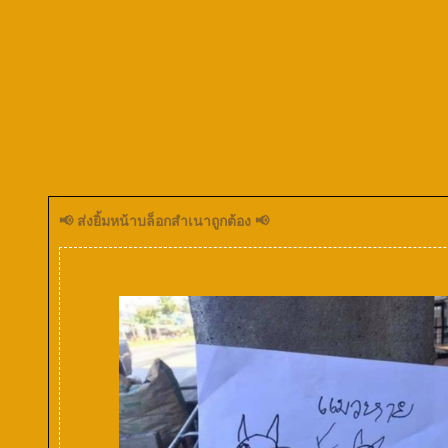
📢 ส่งยิ้มหน้าบล็อกสำเนาถูกต้อง 📢