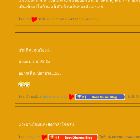
มวเป็นสัตว์ที่น่าเบื่อนะครับ มันชอบยึดบ้าน บ้านผมก็ถูกแมว 4 ตัวยึดไป
เดินเข้ามาในบ้าน แล้วยึดบ้านเป็นของตัวเองเล
ดย:
9A
วันที่: 26 มกราคม 2564 เวลา:11:46:27 น.
สวัสดีคะคุณโอเล่...
น้องแมว..น่ารักจัง..
อยากเห็น..ปลาย่าง....555
ดย: อ้อมแอ้ม (
คนผ่านทางมาเจอ
) วันที่:
วะมาเยี่ยมและส่งกำลังใจครับ
ดย:
**mp5**
วันที่: 26 มกราคม 2564 เวล