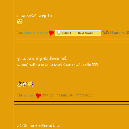
ภาพแรกนี่ขำมาๆครับ
ดย:
Insignia_Museum
วันที่: 26 มกราคม 2
รูปแมวหายนี่ รูปชัดเป๊ะขนาดนี้
น่าจะต้องพึ่งทางไสยศาสตร์ ร่างทรงแล้วละจ๊ะ 555
ดย:
multiple
วันที่: 27 มกราคม 2564 เวลา:5:40:36 น.
สวัสดียามเช้าครับคุณโอเล่