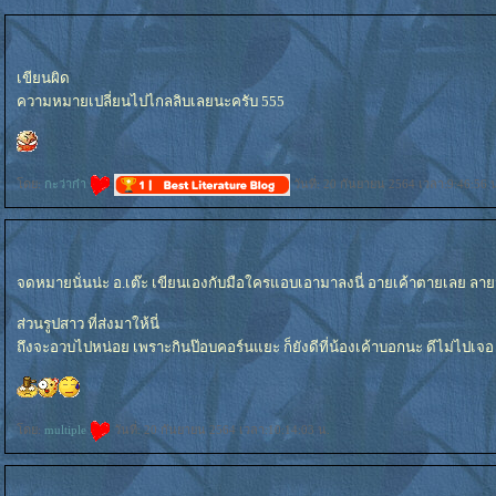
เขียนผิด
ความหมายเปลี่ยนไปไกลลิบเลยนะครับ 555
ดย:
กะว่าก๋า
วันที่: 20 กันยายน 2564 เวลา:9:46:56 
จดหมายนั่นน่ะ อ.เต๊ะ เขียนเองกับมือใครแอบเอามาลงนี่ อายเค้าตายเลย ลาย
ส่วนรูปสาว ที่ส่งมาให้นี่
ถึงจะอวบไปหน่อย เพราะกินป๊อบคอร์นแยะ ก็ยังดีที่น้องเค้าบอกนะ ดีไม่ไปเ
ดย:
multiple
วันที่: 20 กันยายน 2564 เวลา:10:14:03 น.