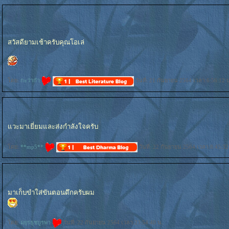
สวัสดียามเช้าครับคุณโอเล่
ดย:
กะว่าก๋า
วันที่: 21 กันยายน 2564 เวลา:6:56:12 
วะมาเยี่ยมและส่งกำลังใจครับ
ดย:
**mp5**
วันที่: 22 กันยายน 2564 เวลา:8:45:32
มาเก็บขำใส่ขันตอนดึกครับผม
ดย:
มยุรธุชบูรพา
วันที่: 22 กันยายน 2564 เวลา:23:54:40 น.