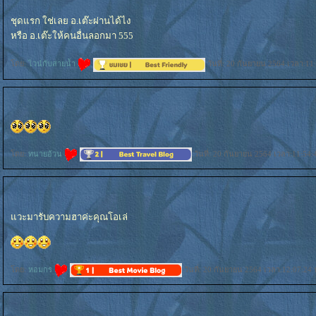
ชุดแรก ใช่เลย อ.เต๊ะผ่านได้ไง
หรือ อ.เต๊ะให้คนอื่นลอกมา 555
ดย:
ไวน์กับสายน้ำ
วันที่: 20 กันยายน 2564 เวลา:11
ดย:
ทนายอ้วน
วันที่: 20 กันยายน 2564 เวลา:11:54:
วะมารับความฮาค่ะคุณโอเล่
ดย:
หอมกร
วันที่: 20 กันยายน 2564 เวลา:12:07:24 