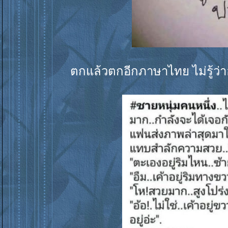
ตกแล้วตกอีกภาษาไทย ไม่รู้ว่า