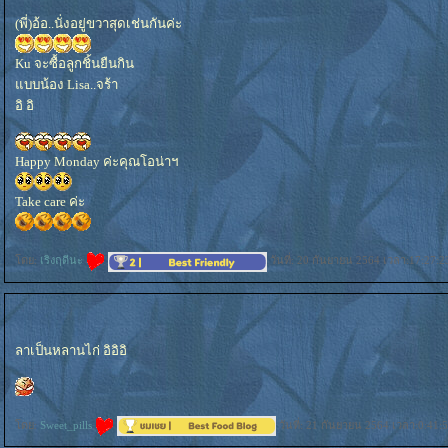
(พี่)อ้อ..นั่งอยู่ขวาสุดเช่นกันค่ะ
Ku จะซื้อลูกชิ้นยืนกิน
บบน้อง Lisa..จร้า
อิ อิ
Happy Monday ค่ะคุณโอน่าฯ
Take care ค่ะ
ดย:
เริงฤดีนะ
วันที่: 20 กันยายน 2564 เวลา:17:27:2
ลาเป็นหลานไก่ อิอิอิ
ดย:
Sweet_pills
วันที่: 21 กันยายน 2564 เวลา:0:41: