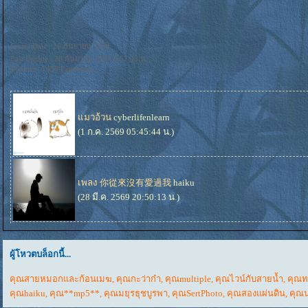
Create Date : 20 กันยายน 2564
Last Update : 20 กันยายน 2564 8:52:33 น.
Counter : 1458 Pageviews.
มวอ้วน
cyberlifenlearn
(1 ก.ค. 2569 05:45:44 น.)
เพลง 你從來沒有愛過我
haiku
(28 มี.ค. 2569 20:50:13 น.)
ผู้โหวตบล็อกนี้...
คุณสายหมอกและก้อนเมฆ
,
คุณกะว่าก๋า
,
คุณmultiple
,
คุณไวน์กับสายน้ำ
,
คุณท
คุณhaiku
,
คุณ**mp5**
,
คุณมยุรธุชบูรพา
,
คุณSertPhoto
,
คุณสองแผ่นดิน
,
คุณน