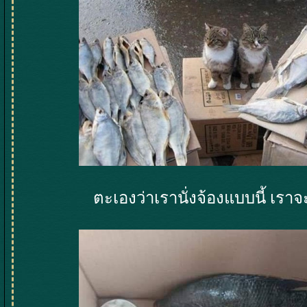
ตะเองว่าเรานั่งจ้องแบบนี้ เราจะ