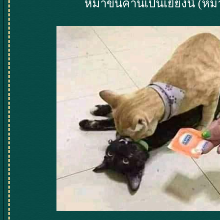
หมาขึ้นคานเป็นเยี่ยงนี้ (ห