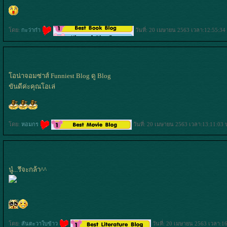
ดย:
กะว่าก๋า
วันที่: 20 เมษายน 2563 เวลา:12:55:34
อน่าจอมซ่าส์ Funniest Blog ดู Blog
ขันดีค่ะคุณโอเล่
ดย:
หอมกร
วันที่: 20 เมษายน 2563 เวลา:13:11:03 
นู๋...รึจะกล้า^^
ดย:
สันตะวาใบข้าว
วันที่: 20 เมษายน 2563 เวลา:16