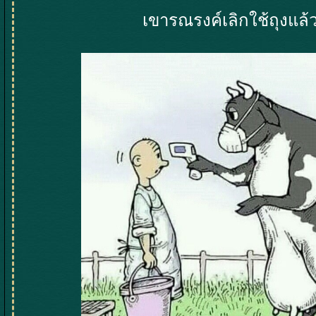
เขารณรงค์เลิกใช้ถุงแล้ว