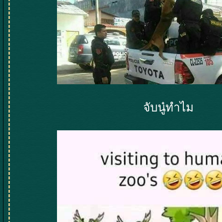
จับนู๋ทำไม