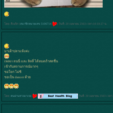
ดย: สีเมจิก (
สมาชิกหมายเลข 5106714
) วันที่: 20 เมษายน 2563 เวลา:10:10:27 น.
มาเฝ้าปลาแห้งค่ะ
เพลง เจนนี่ และ ลิลลี่ ได้หมดถ้าสดชื่น
เข้ากับสถานการณ์มากๆ
ขอโยก ไม่ซิ
ขอเป็น dancer ด้ว
ดย:
คนผ่านทางมาเจอ
วันที่: 20 เมษายน 2563 เวลา