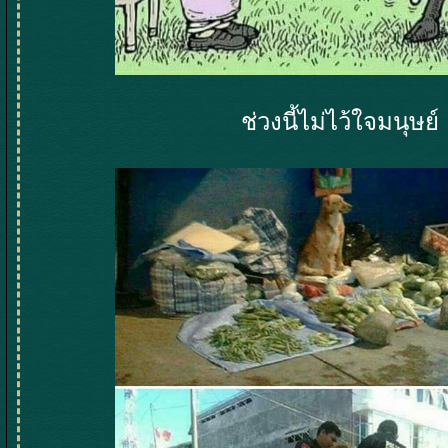
ช่วงนี้ไม่ไว้ใจมนุษย์