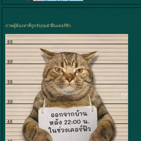
ภาพผู้ต้องหาที่ถูกจับกุมฝ่าฝืนเคอร์ฟิว