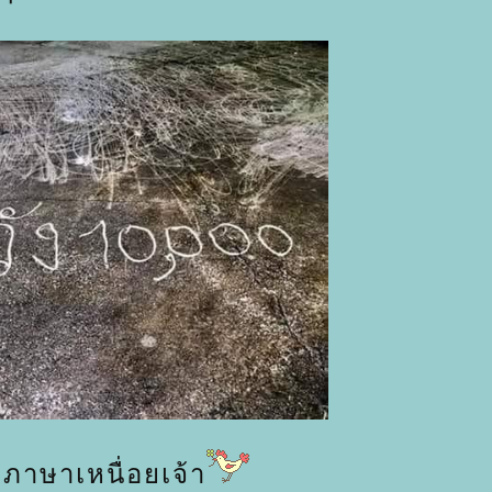
น ภาษาเหนื่อยเจ้า