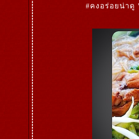
#คงอร่อยน่าดู