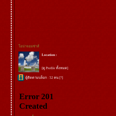
อน่าจอมซ่าส์
Location :
[ดู Profile ทั้งหมด]
ผู้ติดตามบล็อก : 52 คน [
?
]