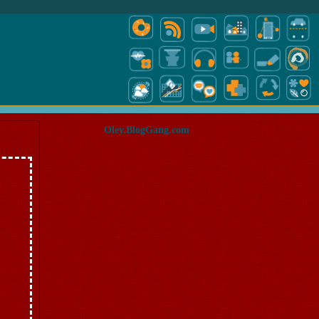
Oley.BlogGang.com