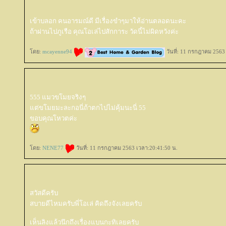
เข้าบลอก คนอารมณ์ดี มีเรื่องขำๆมาให้อ่านตลอดนะคะ
ถ้าผ่านไปภูเรือ คุณโอเล่ไปสักการะ วัดนี้ไม่ผิดหวังค่ะ
ดย:
mcayenne94
วันที่: 11 กรกฎาคม 2563
555 แมวขโมยจริงๆ
ต่ขโมยมะละกอนี่ถ้าตกไปไม่คุ้มนะนี่ 55
ขอบคุณโหวตค่ะ
ดย:
NENE77
วันที่: 11 กรกฎาคม 2563 เวลา:20:41:50 น.
สวัสดีครับ
สบายดีไหมครับพี่โอเล่ คิดถึงจังเลยครับ
เห็นลิงแล้วนึกถึงเรื่องแบนกะทิเลยครับ