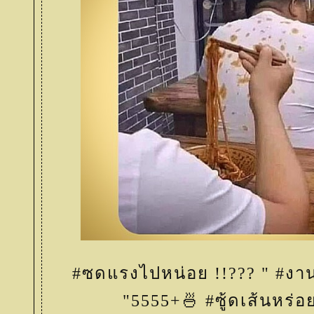
#ซดแรงไปหน่อย !!??? " #งาน
"5555+🍜 #ซู้ดเส้นหร่อย