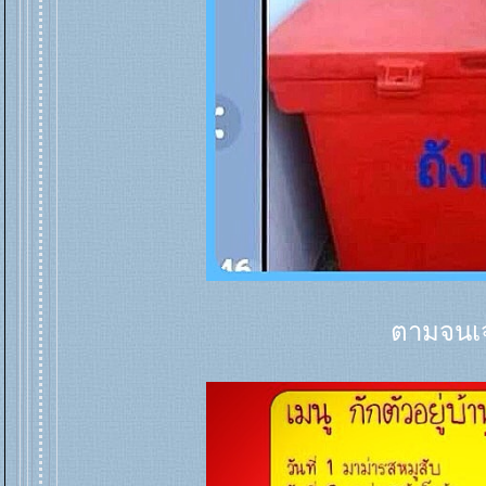
ตามจนเ