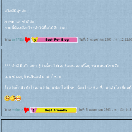
สวัสดีมีสุขค่ะ
ภาพพาเฮ..ขำดีค่ะ
ามนี้ต้องมีอะไรๆทำให้ยิ้มได้ดีกว่าค่ะ
ดย:
ตะลีกีปัส
วันที่: 5 พฤษภาคม 2563 เวลา:12:12:0
555 ขำดี พี่เต๊ะ อยากรู้ว่าเด็กสไปเดอร์แมน ตอนนี้อยู่ รพ.แผนกไหนจ๊ะ
เมนู ช่วงอยู่บ้านกินแต่ มาม่าก็ชอบ
รคไตก็กลัว ยังไงตอนไปนอนฟอกไดที่ รพ . น้องโอเล่ช่วยซื้อ มาม่า ไปเยี่ยมด้
ดย:
multiple
วันที่: 5 พฤษภาคม 2563 เวลา:13:41:18