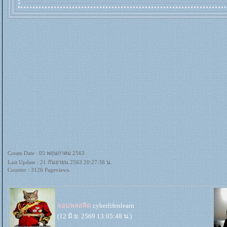
Create Date : 05 พฤษภาคม 2563
Last Update : 21 กันยายน 2563 20:27:38 น.
Counter : 3126 Pageviews.
จอมพลสลิด
cyberlifenlearn
(12 มิ.ย. 2569 13:05:48 น.)