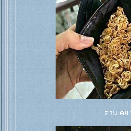
ตามเคย บ่