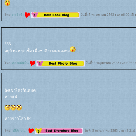
ดย:
กะว่าก๋า
วันที่: 5 พฤษภาคม 2563 เวลา:6:00:15 
555
อยู่บ้าน หยุดเชื้อ เพื่อชาติ บางคนลงพุง
ดย:
สองแผ่นดิน
วันที่: 5 พฤษภาคม 2563 เวลา:7:55:
ถังเช่าใครกินหมด
หายแน่
หายจากโลก อิๆ
ดย:
วลีลักษณา
วันที่: 5 พฤษภาคม 2563 เวลา:8:21:1