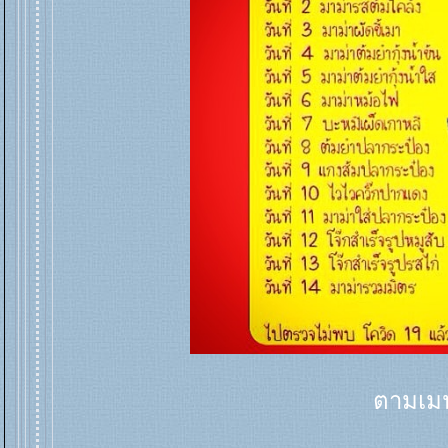
ตามเมน