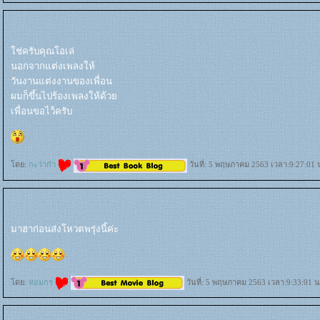
ช่ครับคุณโอเล่
นอกจากแต่งเพลงให้
วันงานแต่งงานของเพื่อน
ผมก็ขึ้นไปร้องเพลงให้ด้ว
เพื่อนขอไว้ครับ
ดย:
กะว่าก๋า
วันที่: 5 พฤษภาคม 2563 เวลา:9:27:01 
มาฮาก่อนส่งโหวตพรุ่งนี้ค่ะ
ดย:
หอมกร
วันที่: 5 พฤษภาคม 2563 เวลา:9:33:01 น