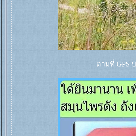
ตามที่ GPS