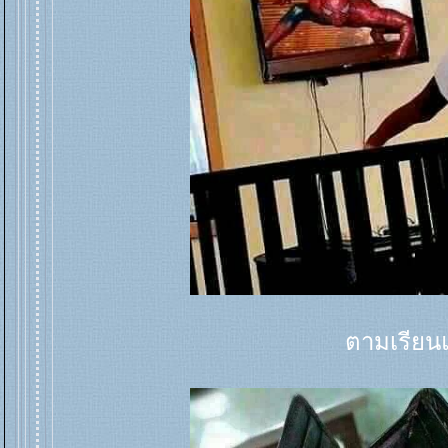
ตามเรียน