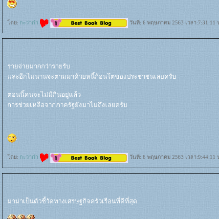
ดย:
กะว่าก๋า
วันที่: 6 พฤษภาคม 2563 เวลา:7:31:11 
รายจ่ายมากกว่ารายรับ
ละอีกไม่นานจะตามมาด้วยหนี้ก้อนโตของประชาชนเลยครับ
ตอนนี้คนจะไม่มีกินอยู่แล้ว
การช่วยเหลือจากภาครัฐยังมาไม่ถึงเลยครับ
ดย:
กะว่าก๋า
วันที่: 6 พฤษภาคม 2563 เวลา:9:44:11 
มาม่าเป็นตัวชี้วัดทางเศรษฐกิจครัวเรือนที่ดีที่สุด