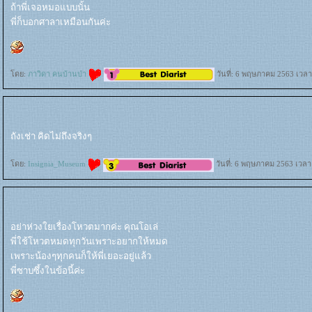
ถ้าพี่เจอหมอแบบนั้น
พี่ก็บอกศาลาเหมือนกันค่ะ
ดย:
ภาวิดา คนบ้านป่า
วันที่: 6 พฤษภาคม 2563 เวลา
ถังเช่า คิดไม่ถึงจริงๆ
ดย:
Insignia_Museum
วันที่: 6 พฤษภาคม 2563 เวลา
อย่าห่วงใยเรื่องโหวตมากค่ะ คุณโอเล่
พี่ใช้โหวตหมดทุกวันเพราะอยากให้หมด
เพราะน้องๆทุกคนก็ให้พี่เยอะอยู่แล้ว
พี่ซาบซึ้งในข้อนี้ค่ะ