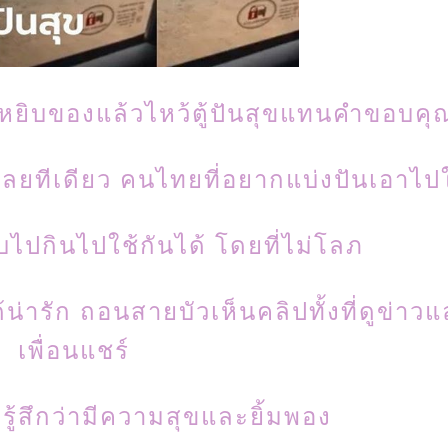
ยหยิบของแล้วไหว้ตู้ปันสุขแทนคำขอบคุ
ๆ เลยทีเดียว คนไทยที่อยากแบ่งปันเอาไป
ไปกินไปใช้กันได้ โดยที่ไม่โลภ
น่ารัก ถอนสายบัวเห็นคลิปทั้งที่ดูข่าว
เพื่อนแชร์
รู้สึกว่ามีความสุขและยิ้มพอง