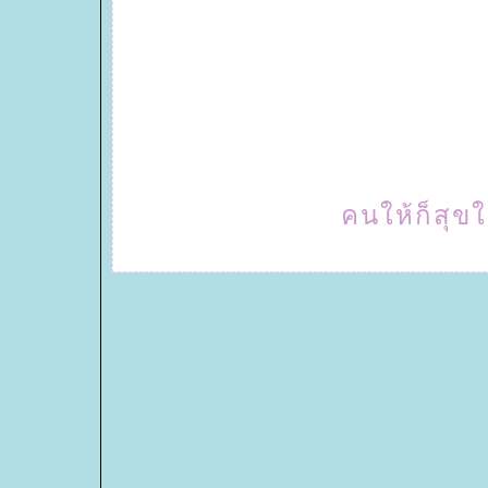
คนให้ก็สุขใ