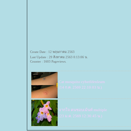
Create Date : 12 พฤษภาคม 2563
Last Update : 29 สิงหาคม 2563 0:13:06 น.
Counter : 1603 Pageviews.
Cat mosquito
cyberlifenlearn
(14 ก.ค. 2569 22:10:03 น.)
จากใจ คนชอบเม้นท์
multiple
(23 ม.ค. 2569 12:36:45 น.)