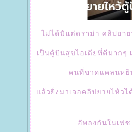
ไม่ได้มีแต่ดราม่า คลิปยา
เป็นตู้ปันสุขไอเดียที่ดีมาก
คนที่ขาดแคลนหยิบ
ล้วยิ่งมาเจอคลิปยายไห้วได้
อัพลงกันในเฟซ 