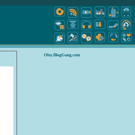
Oley.BlogGang.com