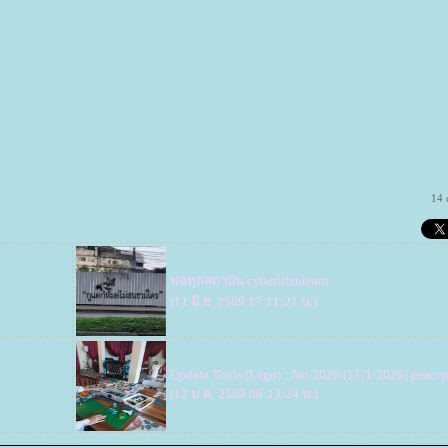
14 
พ่อทุกสถาบัน
cyberlifenlearn
(11 มิ.ย. 2569 17:11:21 น.)
Update Tools (Lego) : Jan 2026 (11/1/2026)
peacep
(12 ม.ค. 2569 06:13:24 น.)