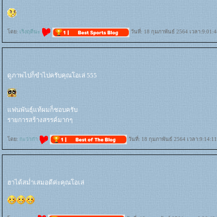
ดย:
เริงฤดีนะ
วันที่: 18 กุมภาพันธ์ 2564 เวลา:9:01:4
ดูภาพไปก็ขำไปครับคุณโอเล่ 555
ฟนพันธุ์แท้ผมก็ชอบครับ
รายการสร้างสรรค์มากๆ
ดย:
กะว่าก๋า
วันที่: 18 กุมภาพันธ์ 2564 เวลา:9:14:11
ฮาได้สม่ำเสมอดีค่ะคุณโอเล่