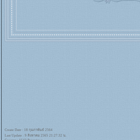
Create Date : 18 กุมภาพันธ์ 2564
Last Update : 9 สิงหาคม 2565 21:27:32 น.