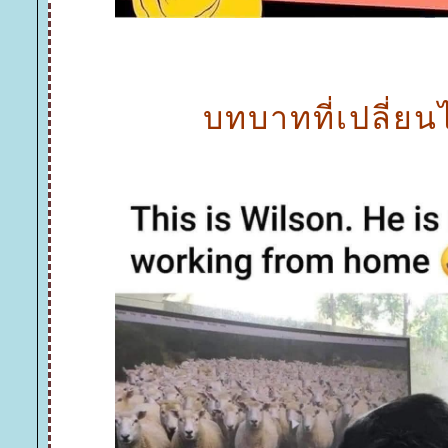
บทบาทที่เปลี่ยน