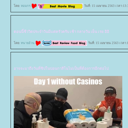
ดย:
หอมกร
วันที่: 15 เมษายน 2563 เวลา:13:
ตอนนี้ชีววิตประจำวันมีแต่ครัวครับ เช้า กลางวัน เย็น เรย อิอิ
ดย:
ทนายอ้วน
วันที่: 15 เมษายน 2563 เวลา:
อาจจะมาถึงวันที่ชิปในบ่อนกาสิโนไม่เป็นที่ต้องการอีกต่อไป