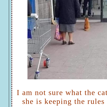
I am not sure what the ca
she is keeping the rules 