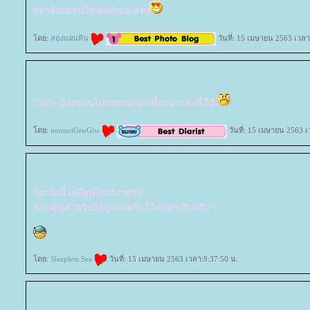
อย่าช้อปออนไลน์เพลินนะครับ
ดย:
สองแผ่นดิน
วันที่: 15 เมษายน 2563 เวลา
5555+ น้องชอบโปรแกรมท่องเที่ยวมากค่ะพี่ อิอิ
ดย:
nonnoiGiwGiw
วันที่: 15 เมษายน 2563 เ
ลกวันนี้ เปลี่ยนไปจริงๆครับ
ขอบคุณสำหรับข้อมูลนะครับ ไว้ค่อยๆปรับครับ ^^
ดย:
Sleepless Sea
วันที่: 15 เมษายน 2563 เวลา:9:37:50 น.